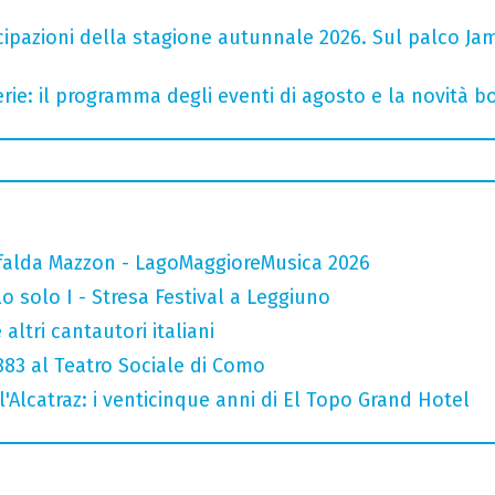
cipazioni della stagione autunnale 2026. Sul palco Ja
rie: il programma degli eventi di agosto e la novità bo
falda Mazzon - LagoMaggioreMusica 2026
o solo I - Stresa Festival a Leggiuno
altri cantautori italiani
 883 al Teatro Sociale di Como
l'Alcatraz: i venticinque anni di El Topo Grand Hotel