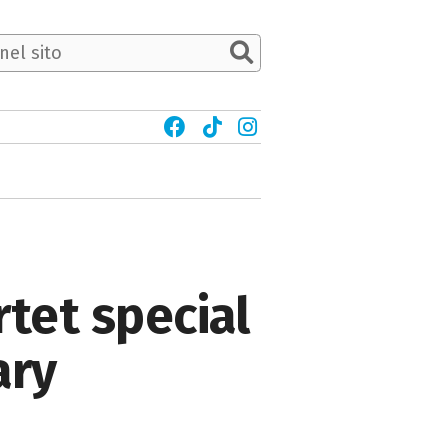
rtet special
ary