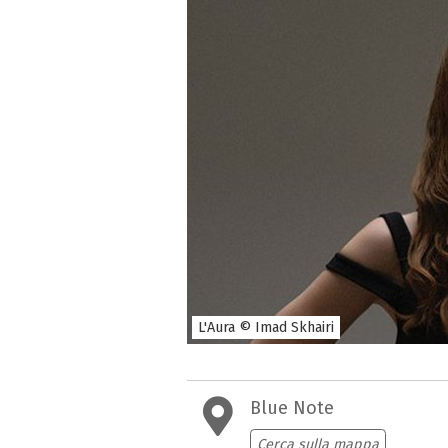
L'Aura © Imad Skhairi
Blue Note
Cerca sulla mappa