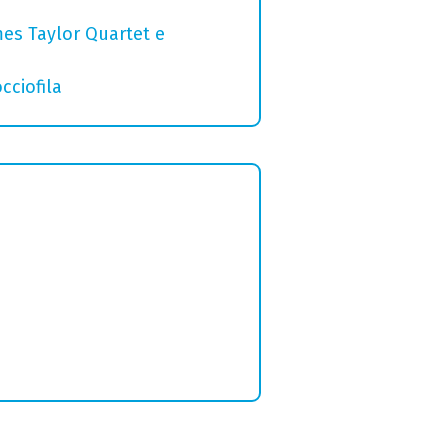
mes Taylor Quartet e
cciofila