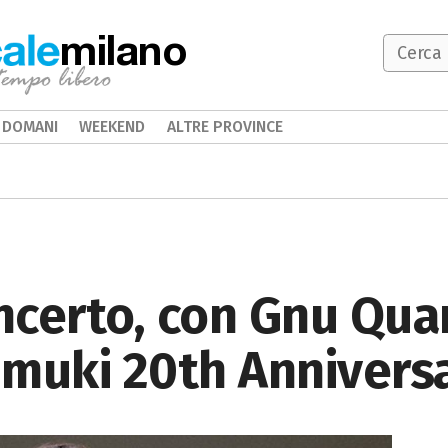
milano
DOMANI
WEEKEND
ALTRE PROVINCE
oncerto, con Gnu Qua
umuki 20th Annivers