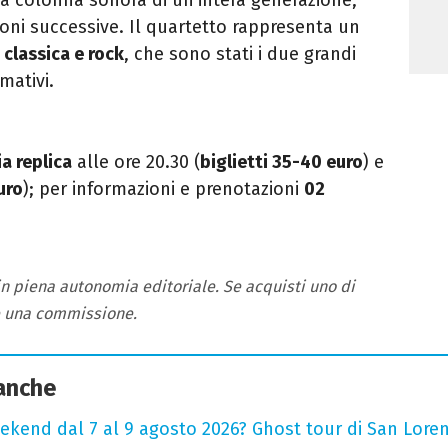
oni successive. Il quartetto rappresenta un
 classica e rock
, che sono stati i due grandi
mativi.
a replica
alle ore 20.30 (
biglietti 35-40 euro
) e
uro
); per informazioni e prenotazioni
02
 in piena autonomia editoriale. Se acquisti uno di
e una commissione.
 anche
ekend dal 7 al 9 agosto 2026? Ghost tour di San Loren