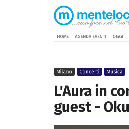
HOME
AGENDA EVENTI
OGGI
Milano
Concerti
Musica
L'Aura in c
guest - Ok