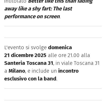
intitolato
Better like this than fading
away like a shy fart: The last
performance on screen
.
L'evento si svolge
domenica
21
dicembre 2025
alle ore 21.00 alla
Santeria Toscana 31
, in viale Toscana 31
a
Milano
, e include un
incontro
esclusivo con la band
.