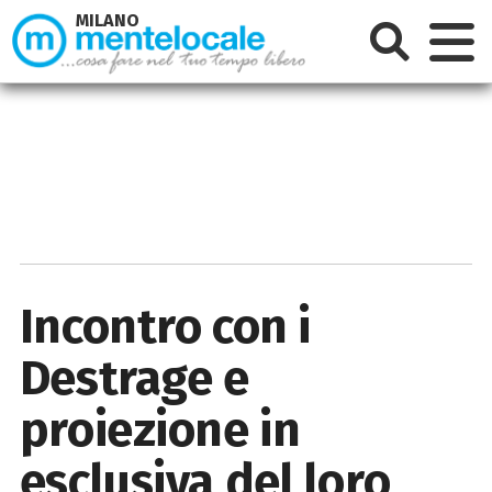
MILANO
Incontro con i
Destrage e
proiezione in
esclusiva del loro