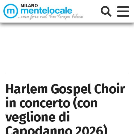
MILANO
Harlem Gospel Choir
in concerto (con
veglione di
Capodanno 2026)