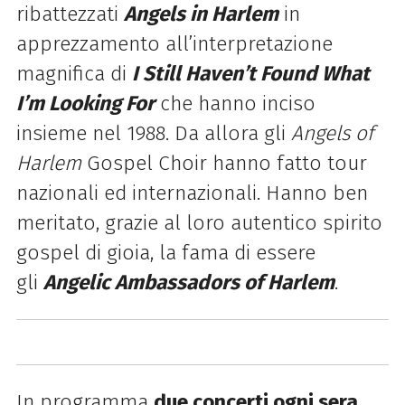
ribattezzati
Angels in Harlem
in
apprezzamento all’interpretazione
magnifica di
I Still Haven’t Found What
I’m Looking For
che hanno inciso
insieme nel 1988. Da allora gli
Angels of
Harlem
Gospel Choir hanno fatto tour
nazionali ed internazionali. Hanno ben
meritato, grazie al loro autentico spirito
gospel di gioia, la fama di essere
gli
Angelic Ambassadors of Harlem
.
In programma
due concerti ogni sera
,