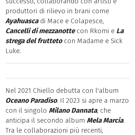
successo, collaborando con artisti e
produttori di rilievo in brani come
Ayahuasca
di Mace e Colapesce,
Cancelli di mezzanotte
con Rkomi e
La
strega del frutteto
con Madame e Sick
Luke.
Nel 2021 Chiello debutta con l'album
Oceano Paradiso
. Il 2023 si apre a marzo
con il singolo
Milano Dannata
, che
anticipa il secondo album
Mela Marcia
.
Tra le collaborazioni più recenti,