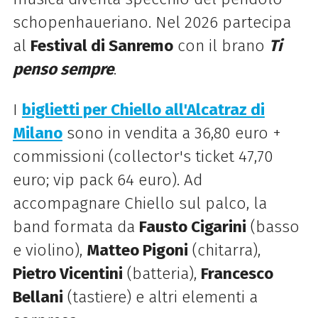
schopenhaueriano. Nel 2026 partecipa
al
Festival di Sanremo
con il brano
Ti
penso sempre
.
I
biglietti per Chiello all'Alcatraz di
Milano
sono in vendita a 36,80 euro +
commissioni (collector's ticket 47,70
euro; vip pack 64 euro). Ad
accompagnare Chiello sul palco, la
band formata da
Fausto Cigarini
(basso
e violino),
Matteo Pigoni
(chitarra),
Pietro Vicentini
(batteria),
Francesco
Bellani
(tastiere) e altri elementi a