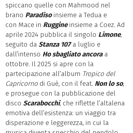
spiccano quelle con Mahmood nel
brano
Paradiso
insieme a Tedua e
con Mace in
Ruggine
insieme a Coez. Ad
aprile 2024 pubblica il singolo
Limone
,
seguito da
Stanza 107
a luglio e
dall’intenso
Ho sbagliato ancora
a
ottobre. Il 2025 si apre con la
partecipazione all’album
Tropico del
Capricorno
di Guè, con il feat.
Non lo so
,
e prosegue con la pubblicazione del
disco
Scarabocchi
, che riflette l’altalena
emotiva dell’esistenza: un viaggio tra
disperazione e leggerezza, in cui la
musica diventa specchio del pendolo