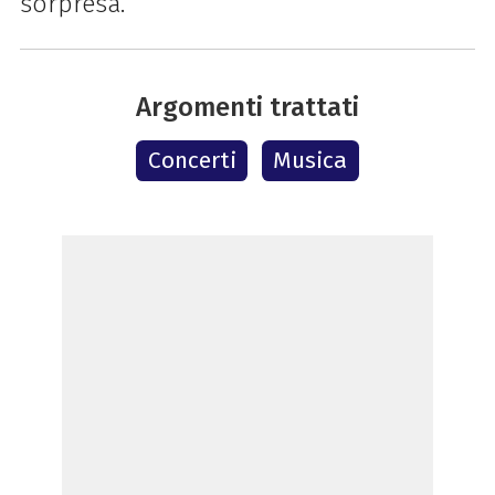
sorpresa.
Argomenti trattati
Concerti
Musica