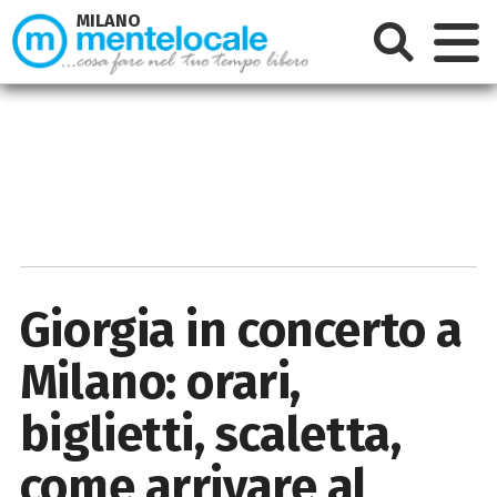
MILANO
Giorgia in concerto a
Milano: orari,
biglietti, scaletta,
come arrivare al