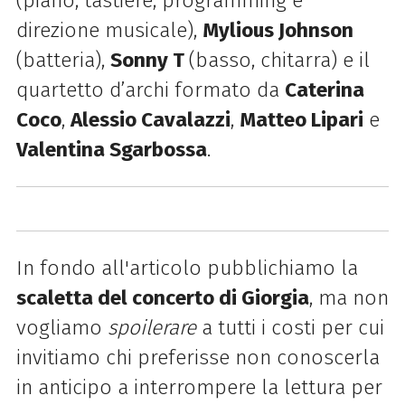
(piano, tastiere, programming e
direzione musicale),
Mylious Johnson
(batteria),
Sonny T
(basso, chitarra) e il
quartetto d’archi formato da
Caterina
Coco
,
Alessio Cavalazzi
,
Matteo Lipari
e
Valentina Sgarbossa
.
In fondo all'articolo pubblichiamo la
scaletta del concerto di Giorgia
, ma non
vogliamo
spoilerare
a tutti i costi per cui
invitiamo chi preferisse non conoscerla
in anticipo a interrompere la lettura per