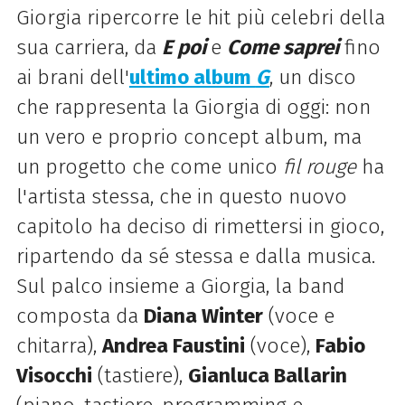
Giorgia ripercorre le hit più celebri della
sua carriera, da
E poi
e
Come saprei
fino
ai brani dell'
ultimo album
G
, un disco
che rappresenta la Giorgia di oggi: non
un vero e proprio concept album, ma
un progetto che come unico
fil rouge
ha
l'artista stessa, che in questo nuovo
capitolo ha deciso di rimettersi in gioco,
ripartendo da sé stessa e dalla musica.
Sul palco insieme a Giorgia, la band
composta da
Diana Winter
(voce e
chitarra),
Andrea Faustini
(voce),
Fabio
Visocchi
(tastiere),
Gianluca Ballarin