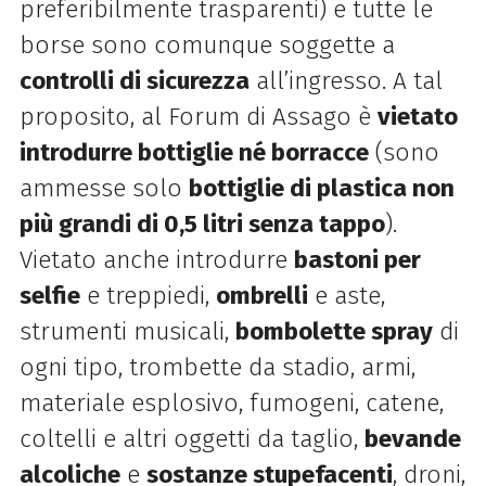
preferibilmente trasparenti) e tutte le
borse sono comunque soggette a
controlli di sicurezza
all’ingresso. A tal
proposito, al Forum di Assago è
vietato
introdurre bottiglie né borracce
(sono
ammesse solo
bottiglie di plastica non
più grandi di 0,5 litri senza tappo
).
Vietato anche introdurre
bastoni per
selfie
e treppiedi,
ombrelli
e aste,
strumenti musicali,
bombolette spray
di
ogni tipo, trombette da stadio, armi,
materiale esplosivo, fumogeni, catene,
coltelli e altri oggetti da taglio,
bevande
alcoliche
e
sostanze stupefacenti
, droni,