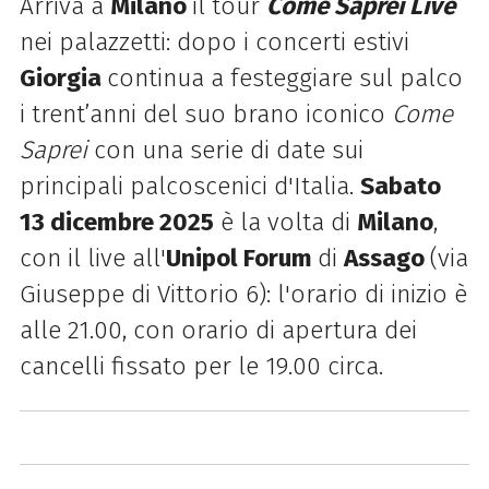
Arriva a
Milano
il tour
Come Saprei Live
nei palazzetti: dopo i concerti estivi
Giorgia
continua a festeggiare sul palco
i trent’anni del suo brano iconico
Come
Saprei
con una serie di date sui
principali palcoscenici d'Italia.
Sabato
13 dicembre 2025
è la volta di
Milano
,
con il live all'
Unipol Forum
di
Assago
(via
Giuseppe di Vittorio 6): l'orario di inizio è
alle 21.00, con orario di apertura dei
cancelli fissato per le 19.00 circa.