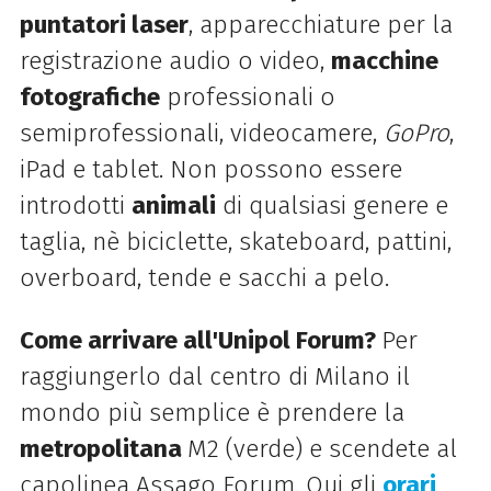
puntatori laser
, apparecchiature per la
registrazione audio o video,
macchine
fotografiche
professionali o
semiprofessionali, videocamere,
GoPro
,
iPad e tablet. Non possono essere
introdotti
animali
di qualsiasi genere e
taglia, nè biciclette, skateboard, pattini,
overboard, tende e sacchi a pelo.
Come arrivare all'Unipol Forum?
Per
raggiungerlo dal centro di Milano il
mondo più semplice è prendere la
metropolitana
M2 (verde) e scendete al
capolinea Assago Forum. Qui gli
orari