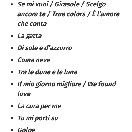
Se mi vuoi / Girasole / Scelgo
ancora te / True colors / È l’amore
che conta
La gatta
Di sole e d’azzurro
Come neve
Tra le dune e le lune
Il mio giorno migliore / We found
love
La cura per me
Tu mi porti su
Golpe