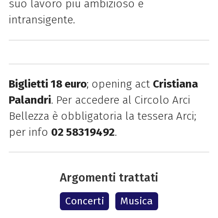
suo lavoro più ambizioso e
intransigente.
Biglietti 18 euro
; opening act
Cristiana
Palandri
. Per accedere al Circolo Arci
Bellezza è obbligatoria la tessera Arci;
per info
02 58319492
.
Argomenti trattati
Concerti
Musica