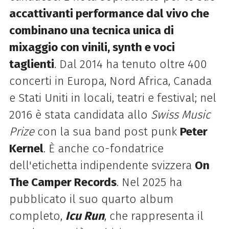
accattivanti performance dal vivo che
combinano una tecnica unica di
mixaggio con vinili, synth e voci
taglienti
. Dal 2014 ha tenuto oltre 400
concerti in Europa, Nord Africa, Canada
e Stati Uniti in locali, teatri e festival; nel
2016 è stata candidata allo
Swiss Music
Prize
con la sua band post punk
Peter
Kernel
. È anche co-fondatrice
dell'etichetta indipendente svizzera
On
The Camper Records
. Nel 2025 ha
pubblicato il suo quarto album
completo,
Icu Run
, che rappresenta il