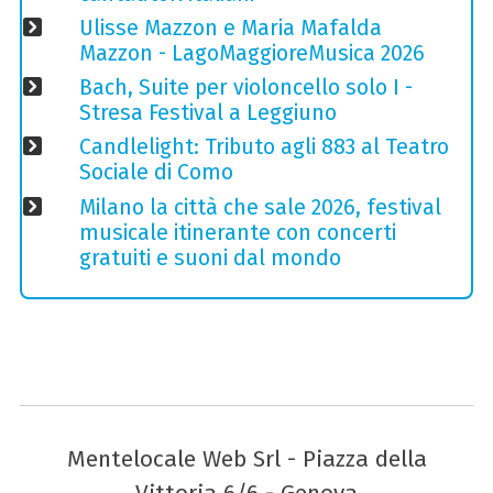
Ulisse Mazzon e Maria Mafalda
Mazzon - LagoMaggioreMusica 2026
Bach, Suite per violoncello solo I -
Stresa Festival a Leggiuno
Candlelight: Tributo agli 883 al Teatro
Sociale di Como
Milano la città che sale 2026, festival
musicale itinerante con concerti
gratuiti e suoni dal mondo
Mentelocale Web Srl - Piazza della
Vittoria 6/6 - Genova