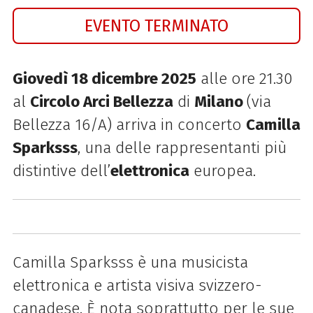
EVENTO TERMINATO
Giovedì 18 dicembre 2025
alle ore 21.30
al
Circolo Arci Bellezza
di
Milano
(via
Bellezza 16/A) arriva in concerto
Camilla
Sparksss
, una delle rappresentanti più
distintive dell’
elettronica
europea.
Camilla Sparksss è una musicista
elettronica e artista visiva svizzero-
canadese. È nota soprattutto per le sue