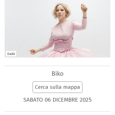
Dadà
Biko
Cerca sulla mappa
SABATO
06
DICEMBRE
2025