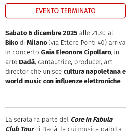
EVENTO TERMINATO
Sabato 6 dicembre 2025
alle 21.30 al
Biko
di
Milano
(via Ettore Ponti 40) arriva
in concerto
Gaia Eleonora Cipollaro
, in
arte
Dadà
, cantautrice, producer, art
director che unisce
cultura napoletana e
world music con influenze elettroniche
.
La serata fa parte del
Core In Fabula
Club Tour
di Dadà, la cui musica palpita