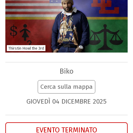
Thirstin Howl the 3rd
Biko
Cerca sulla mappa
GIOVEDÌ
04
DICEMBRE
2025
EVENTO TERMINATO