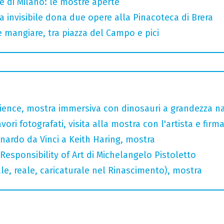
e di Milano: le mostre aperte
sta invisibile dona due opere alla Pinacoteca di Brera
 mangiare, tra piazza del Campo e pici
rience, mostra immersiva con dinosauri a grandezza n
ori fotografati, visita alla mostra con l'artista e fir
nardo da Vinci a Keith Haring, mostra
 Responsibility of Art di Michelangelo Pistoletto
ale, reale, caricaturale nel Rinascimento), mostra