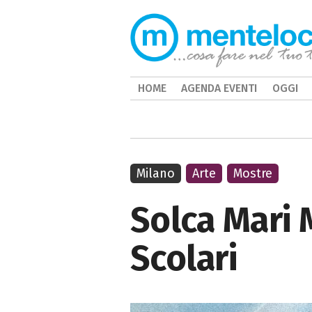
HOME
AGENDA EVENTI
OGGI
Milano
Arte
Mostre
Solca Mari 
Scolari