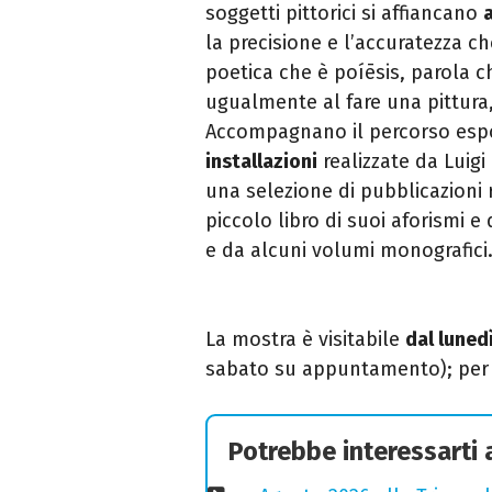
soggetti pittorici si affiancano
la precisione e l’accuratezza ch
poetica che è poíēsis, parola ch
ugualmente al fare una pittura,
Accompagnano il percorso espo
installazioni
realizzate da Luigi
una selezione di pubblicazioni r
piccolo libro di suoi aforismi 
e da alcuni volumi monografici
La mostra è visitabile
dal lunedì
sabato su appuntamento); per 
Potrebbe interessarti