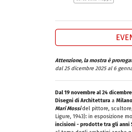
EVE
Attenzione, la mostra è proroga
dal 25 dicembre 2025 al 6 genna
Dal 19 novembre al 24 dicembr
Disegni di Architettura
a
Milan
Mari Mossi
del pittore, scultore
Ligure, 1943): in esposizione m
incisioni - prodotte tra gli ann