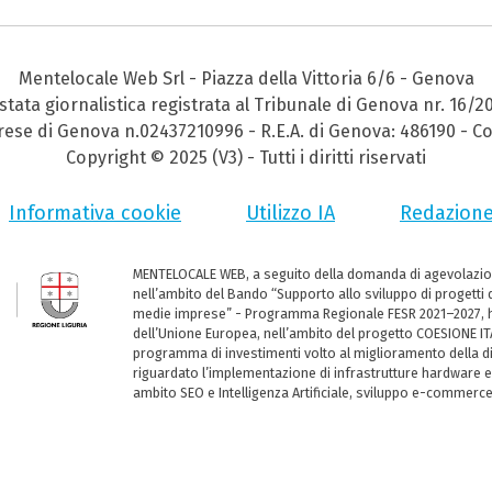
Mentelocale Web Srl - Piazza della Vittoria 6/6 - Genova
stata giornalistica registrata al Tribunale di Genova nr. 16/2
prese di Genova n.02437210996 - R.E.A. di Genova: 486190 - Co
Copyright © 2025 (V3) - Tutti i diritti riservati
Informativa cookie
Utilizzo IA
Redazion
MENTELOCALE WEB, a seguito della domanda di agevolazio
nell’ambito del Bando “Supporto allo sviluppo di progetti d
medie imprese” - Programma Regionale FESR 2021–2027, ha
dell’Unione Europea, nell’ambito del progetto COESIONE ITA
programma di investimenti volto al miglioramento della dig
riguardato l’implementazione di infrastrutture hardware e
ambito SEO e Intelligenza Artificiale, sviluppo e-commerc