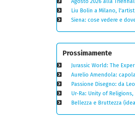
Agosto 2026 alla Triennal
Liu Bolin a Milano, l'arti
Siena: cose vedere e dove
Prossimamente
Jurassic World: The Expe
Aurelio Amendola: capolav
Passione Disegno: da Leo
Ur-Ra: Unity of Religions,
Bellezza e Bruttezza (ide