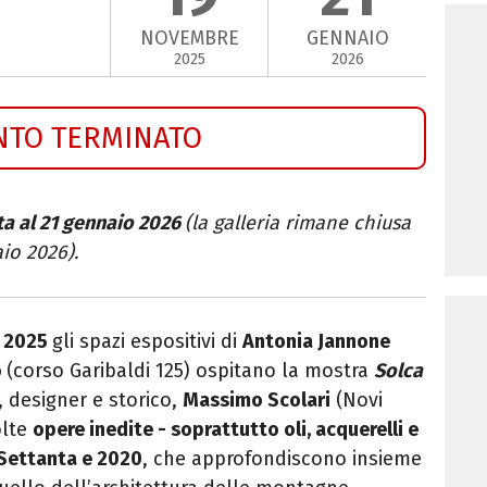
NOVEMBRE
GENNAIO
2025
2026
NTO TERMINATO
ta al 21 gennaio 2026
(la galleria rimane chiusa
io 2026).
e 2025
gli spazi espositivi di
Antonia Jannone
o
(corso Garibaldi 125) ospitano la mostra
Solca
, designer e storico,
Massimo Scolari
(Novi
olte
opere inedite - soprattutto oli, acquerelli e
i Settanta e 2020
, che approfondiscono insieme