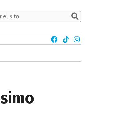
ssimo