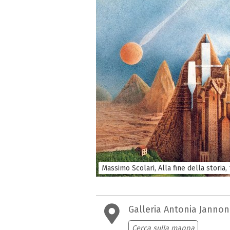
Massimo Scolari, Alla fine della storia,
Galleria Antonia Janno
Cerca sulla mappa