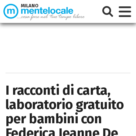
MILANO
I racconti di carta,
laboratorio gratuito
per bambini con
Federica Jeanne De