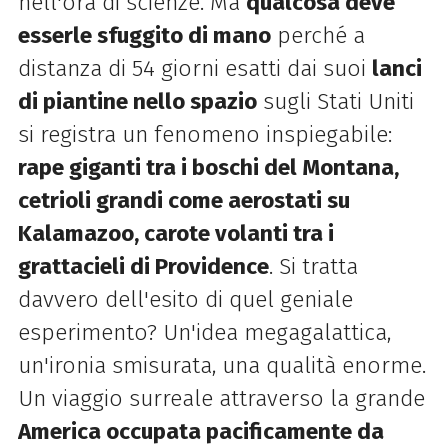
nell'ora di scienze. Ma
qualcosa deve
esserle sfuggito di mano
perché a
distanza di 54 giorni esatti dai suoi
lanci
di piantine nello spazio
sugli Stati Uniti
si registra un fenomeno inspiegabile:
rape giganti tra i boschi del Montana,
cetrioli grandi come aerostati su
Kalamazoo, carote volanti tra i
grattacieli di Providence
. Si tratta
davvero dell'esito di quel geniale
esperimento? Un'idea megagalattica,
un'ironia smisurata, una qualità enorme.
Un viaggio surreale attraverso la grande
America occupata pacificamente da