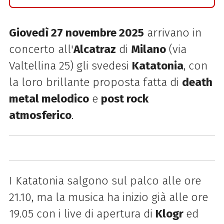
Giovedì 27 novembre 2025
arrivano in
concerto all'
Alcatraz
di
Milano
(via
Valtellina 25) gli svedesi
Katatonia
, con
la loro brillante proposta fatta di
death
metal melodico
e
post rock
atmosferico
.
I Katatonia salgono sul palco alle ore
21.10, ma la musica ha inizio già alle ore
19.05 con i live di apertura di
K
logr
ed