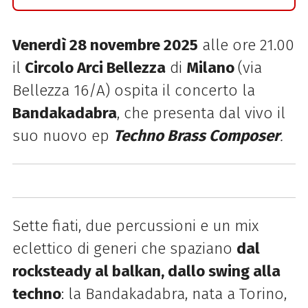
Venerdì 28 novembre 2025
alle ore 21.00
il
Circolo Arci Bellezza
di
Milano
(via
Bellezza 16/A) ospita il concerto la
Bandakadabra
, che presenta dal vivo il
suo nuovo ep
Techno Brass Composer
.
Sette fiati, due percussioni e un mix
eclettico di generi che spaziano
dal
rocksteady al balkan, dallo swing alla
techno
: la
Bandakadabra
, nata a Torino,