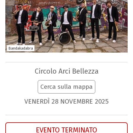
Bandakadabra
Circolo Arci Bellezza
Cerca sulla mappa
VENERDÌ
28
NOVEMBRE
2025
EVENTO TERMINATO