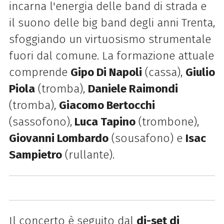
incarna l'energia delle
band
di strada e
il suono delle big
band
degli anni Trenta,
sfoggiando un virtuosismo strumentale
fuori dal comune. La formazione attuale
comprende
Gipo Di Napoli
(cassa),
Giulio
Piola
(tromba),
Daniele Raimondi
(tromba),
Giacomo Bertocchi
(sassofono),
Luca Tapino
(trombone),
Giovanni Lombardo
(sousafono) e
Isac
Sampietro
(rullante).
Il concerto è seguito dal
dj-set di