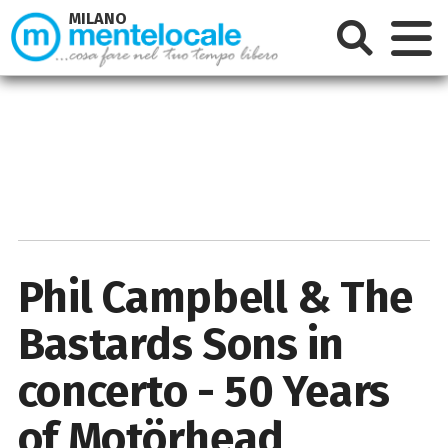
MILANO
Phil Campbell & The
Bastards Sons in
concerto - 50 Years
of Motörhead