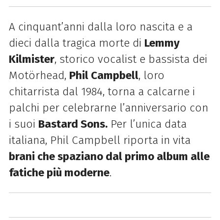
A cinquant’anni dalla loro nascita e a
dieci dalla tragica morte di
Lemmy
Kilmister
, storico vocalist e bassista dei
Motörhead,
Phil Campbell
, loro
chitarrista dal 1984, torna a calcarne i
palchi per celebrarne l’anniversario con
i suoi
Bastard Sons.
Per l’unica data
italiana, Phil Campbell riporta in vita
brani che spaziano dal primo album alle
fatiche più moderne
.