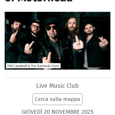
Phil Campbell & The Bastards Sons
Live Music Club
Cerca sulla mappa
GIOVEDÌ
20
NOVEMBRE
2025