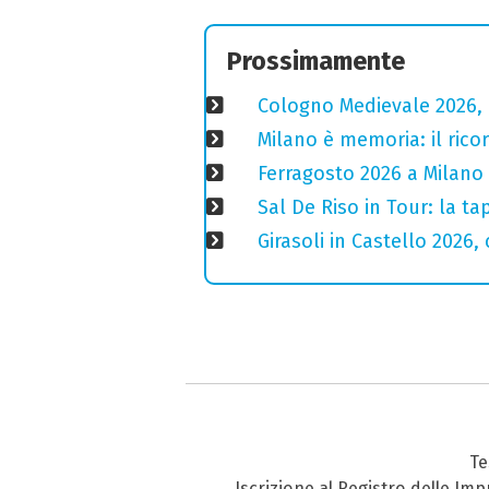
Prossimamente
Cologno Medievale 2026, 
Milano è memoria: il ricor
Ferragosto 2026 a Milano
Sal De Riso in Tour: la 
Girasoli in Castello 2026,
Te
Iscrizione al Registro delle Im