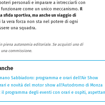
oteri personali e imparare a intrecciarli con
rli funzionare come un unico meccanismo.
Il
a sfida sportiva, ma anche un viaggio di
i la vera forza non sta nel potere di ogni
essere una squadra.
 in piena autonomia editoriale. Se acquisti uno di
e una commissione.
 anche
ignano Sabbiadoro: programma e orari dell'Air Show
ari e novità del motor show all'Autodromo di Monza
 il programma degli eventi con orari e ospiti, aspetta