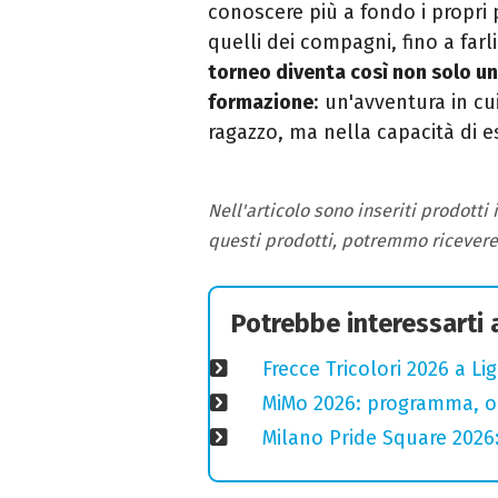
conoscere più a fondo i propri p
quelli dei compagni, fino a fa
torneo diventa così non solo un
formazione
: un'avventura in cu
ragazzo, ma nella capacità di 
Nell'articolo sono inseriti prodotti
questi prodotti, potremmo ricever
Potrebbe interessarti
Frecce Tricolori 2026 a L
MiMo 2026: programma, or
Milano Pride Square 2026: