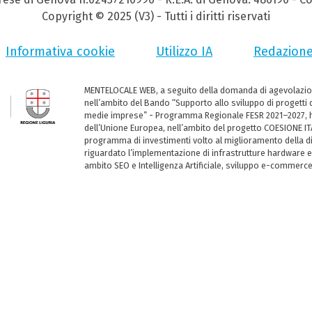
Copyright © 2025 (V3) - Tutti i diritti riservati
Informativa cookie
Utilizzo IA
Redazion
MENTELOCALE WEB, a seguito della domanda di agevolazio
nell’ambito del Bando “Supporto allo sviluppo di progetti d
medie imprese” - Programma Regionale FESR 2021–2027, ha
dell’Unione Europea, nell’ambito del progetto COESIONE ITA
programma di investimenti volto al miglioramento della dig
riguardato l’implementazione di infrastrutture hardware e
ambito SEO e Intelligenza Artificiale, sviluppo e-commerc