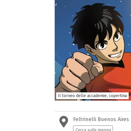
Il torneo delle accademie, copertina
Feltrinelli Buenos Aires
Cerca sulla mappa