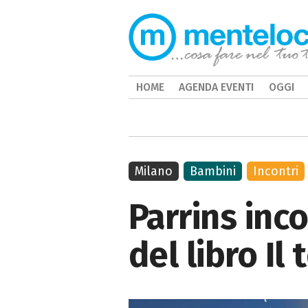
HOME
AGENDA EVENTI
OGGI
Milano
Bambini
Incontri
Parrins inco
del libro I