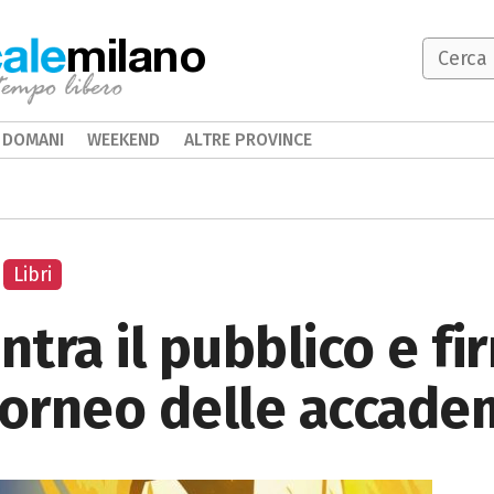
milano
DOMANI
WEEKEND
ALTRE PROVINCE
Libri
ntra il pubblico e fi
l torneo delle accade