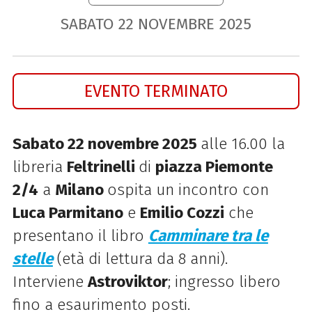
SABATO
22
NOVEMBRE
2025
EVENTO TERMINATO
Sabato 22 novembre
2025
alle 16.00 la
libreria
Feltrinelli
di
piazza Piemonte
2/4
a
Milano
ospita
un incontro con
Luca Parmitano
e
Emilio Cozzi
che
presentano il libro
Camminare tra le
stelle
(età di lettura da 8 anni).
Interviene
Astroviktor
; ingresso libero
fino a esaurimento posti.