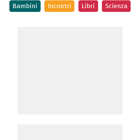
Bambini
Incontri
Libri
Scienza