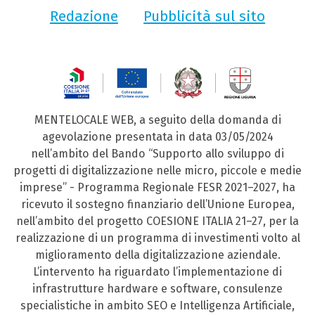
Redazione
Pubblicità sul sito
MENTELOCALE WEB, a seguito della domanda di
agevolazione presentata in data 03/05/2024
nell’ambito del Bando “Supporto allo sviluppo di
progetti di digitalizzazione nelle micro, piccole e medie
imprese” - Programma Regionale FESR 2021–2027, ha
ricevuto il sostegno finanziario dell’Unione Europea,
nell’ambito del progetto COESIONE ITALIA 21–27, per la
realizzazione di un programma di investimenti volto al
miglioramento della digitalizzazione aziendale.
L’intervento ha riguardato l’implementazione di
infrastrutture hardware e software, consulenze
specialistiche in ambito SEO e Intelligenza Artificiale,