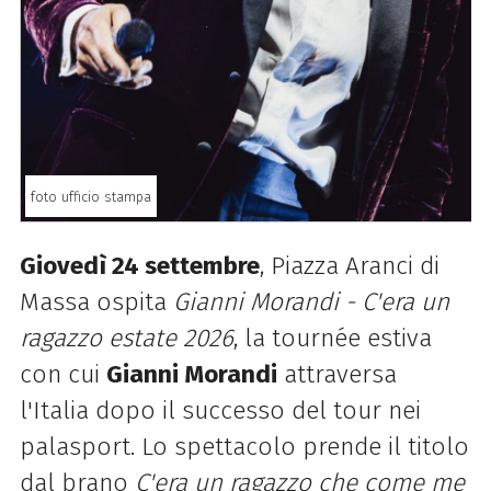
foto ufficio stampa
Giovedì 24 settembre
, Piazza Aranci di
Massa ospita
Gianni Morandi - C'era un
ragazzo estate 2026
, la tournée estiva
con cui
Gianni Morandi
attraversa
l'Italia dopo il successo del tour nei
palasport. Lo spettacolo prende il titolo
dal brano
C'era un ragazzo che come me