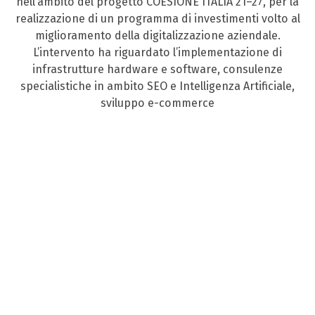
nell’ambito del progetto COESIONE ITALIA 21–27, per la
realizzazione di un programma di investimenti volto al
miglioramento della digitalizzazione aziendale.
L’intervento ha riguardato l’implementazione di
infrastrutture hardware e software, consulenze
specialistiche in ambito SEO e Intelligenza Artificiale,
sviluppo e-commerce