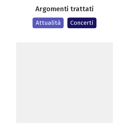
Argomenti trattati
Attualità
Concerti