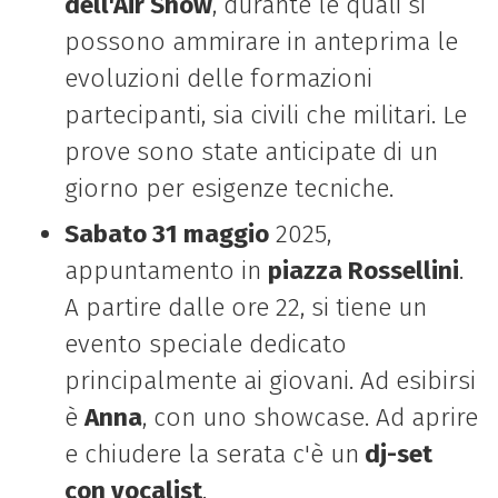
dell'Air Show
, durante le quali si
possono ammirare in anteprima le
evoluzioni delle formazioni
partecipanti, sia civili che militari. Le
prove sono state anticipate di un
giorno per esigenze tecniche.
Sabato 31 maggio
2025,
appuntamento in
piazza Rossellini
.
A partire dalle ore 22, si tiene un
evento speciale dedicato
principalmente ai giovani.
Ad esibirsi
è
Anna
, con uno showcase. Ad aprire
e chiudere la serata c'è un
dj-set
con vocalist
.