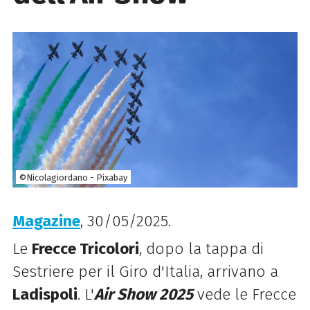
©Nicolagiordano - Pixabay
Magazine
, 30/05/2025.
Le
Frecce Tricolori
, dopo la tappa di
Sestriere per il Giro d'Italia, arrivano a
Ladispoli
. L'
Air Show 2025
vede le Frecce