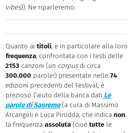
vibes
)). Ne riparleremo.
Quanto ai
titoli
, e in particolare alla loro
frequenza
,
confrontata con i testi delle
2153
canzoni (un
corpus
di circa
300.000
parole!) presentate nelle
74
edizioni precedenti del Festival, è
prezioso l’aiuto della banca dati
Le
parole di Sanremo
(a cura di Massimo
Arcangeli e Luca Pirodda, che indica
non
la frequenza
assoluta
(cioè
tutte
le