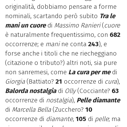
originalità, dobbiamo pensare a forme
nominali, scartando però subito
Tra le
mani un cuore
di
Massimo Ranieri
(
cuore
è naturalmente frequentissimo, con
682
occorrenze; e
mani
ne conta
243
), e
forse anche i titoli che ne riecheggiano
(citazione o tributo?) altri noti, sia pure
non sanremesi, come
La cura per me
di
Giorgia
(Battiato?
21
occorrenze di
cura
),
Balorda nostalgia
di
Olly
(Cocciante?
63
occorrenze di
nostalgia
),
Pelle diamante
di
Marcella Bella
(Zucchero?
10
occorrenze di
diamante
,
105
di
pelle
; ma