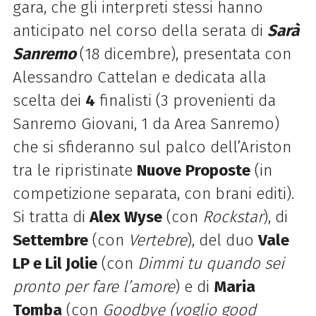
gara, che gli interpreti stessi hanno
anticipato nel corso della serata di
Sarà
Sanremo
(18 dicembre), presentata con
Alessandro Cattelan e dedicata alla
scelta dei
4
finalisti (3 provenienti da
Sanremo Giovani, 1 da Area Sanremo)
che si sfideranno sul palco dell’Ariston
tra le ripristinate
Nuove
Proposte
(in
competizione separata, con brani editi).
Si tratta di
Alex Wyse
(con
Rockstar
), di
Settembre
(con
Vertebre
), del duo
Vale
LP e Lil Jolie
(con
Dimmi tu quando sei
pronto per fare l’amore
) e di
Maria
Tomba
(con
Goodbye (voglio good