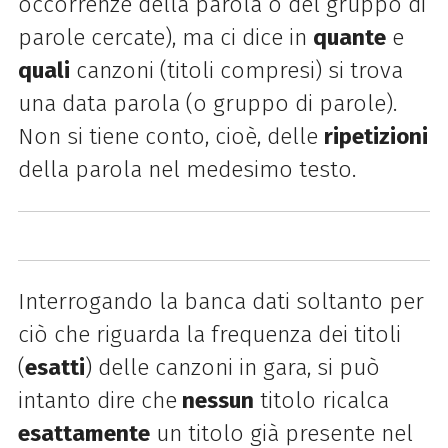
occorrenze della parola o del gruppo di
parole cercate), ma ci dice in
quante
e
quali
canzoni (titoli compresi) si trova
una data parola (o gruppo di parole).
Non si tiene conto, cioè, delle
ripetizioni
della parola nel medesimo testo.
Interrogando la banca dati soltanto per
ciò che riguarda la frequenza dei titoli
(
esatti
) delle canzoni in gara, si può
intanto dire che
nessun
titolo ricalca
esattamente
un titolo già presente nel