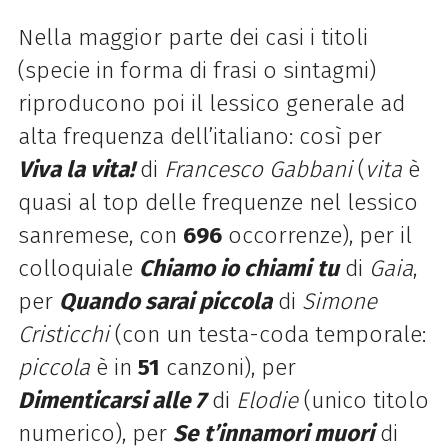
Nella maggior parte dei casi i titoli
(specie in forma di frasi o sintagmi)
riproducono poi il lessico generale ad
alta frequenza dell’italiano: così per
Viva la vita!
di
Francesco Gabbani
(
vita
è
quasi al top delle frequenze nel lessico
sanremese, con
696
occorrenze), per il
colloquiale
Chiamo io chiami
tu
di
Gaia
,
per
Quando sarai piccola
di
Simone
Cristicchi
(con un testa-coda temporale:
piccola
è in
51
canzoni), per
Dimenticarsi alle 7
di
Elodie
(unico titolo
numerico), per
Se
t’innamori muori
di