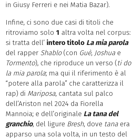
in Giusy Ferreri e nei Matia Bazar).
Infine, ci sono due casi di titoli che
ritroviamo solo
1
altra volta nel corpus:
si tratta dell’
intero titolo
La mia parola
del rapper
Shablo
(con
Guè
,
Joshua
e
Tormento
), che riproduce un verso (
ti do
la mia parola
; ma qui il riferimento è al
“potere alla parola” che caratterizza il
rap) di
Mariposa
, cantata sul palco
dell’Ariston nel 2024 da Fiorella
Mannoia; e dell’originale
La tana del
granchio
, del ligure
Bresh
, dove
tana
era
apparso una sola volta, in un testo del