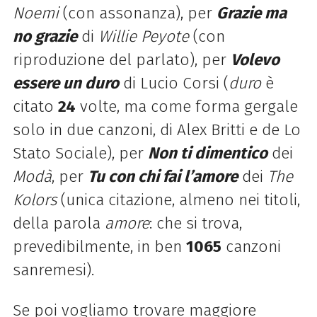
Noemi
(con assonanza), per
Grazie ma
no grazie
di
Willie Peyote
(con
riproduzione del parlato), per
Volevo
essere un duro
di Lucio Corsi (
duro
è
citato
24
volte, ma come forma gergale
solo in due canzoni, di Alex Britti e de Lo
Stato Sociale), per
Non ti dimentico
dei
Modà
, per
Tu con chi fai l’amore
dei
The
Kolors
(unica citazione, almeno nei titoli,
della parola
amore
: che si trova,
prevedibilmente, in ben
1065
canzoni
sanremesi).
Se poi vogliamo trovare maggiore