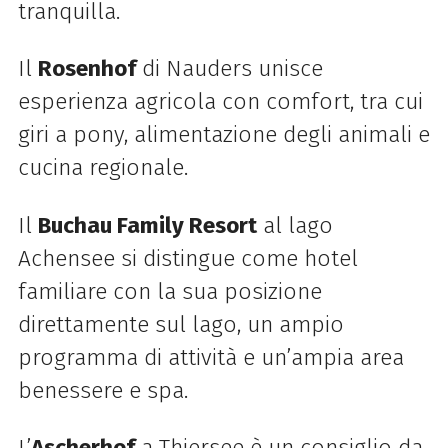
tranquilla.
Il
Rosenhof
di Nauders unisce
esperienza agricola con comfort, tra cui
giri a pony, alimentazione degli animali e
cucina regionale.
Il
Buchau Family Resort
al lago
Achensee si distingue come hotel
familiare con la sua posizione
direttamente sul lago, un ampio
programma di attività e un’ampia area
benessere e spa.
L’
Ascherhof
a Thiersee è un consiglio da