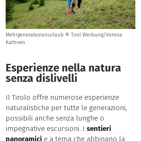
Mehrgenerationenurlaub © Tirol Werbung/Verena
Kathrein
Esperienze nella natura
senza dislivelli
Il Tirolo offre numerose esperienze
naturalistiche per tutte le generazioni,
possibili anche senza lunghe o
impegnative escursioni. I
sentieri
panoramici
e a tema che abbinano la