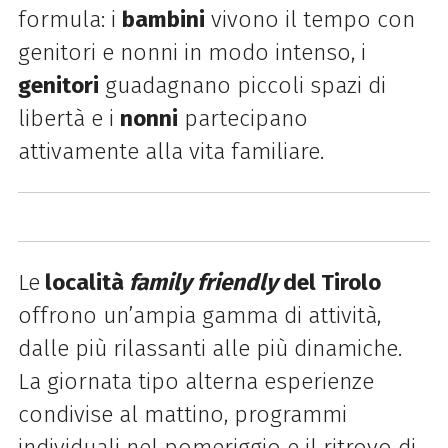
formula: i
bambini
vivono il tempo con
genitori e nonni in modo intenso, i
genitori
guadagnano piccoli spazi di
libertà e i
nonni
partecipano
attivamente alla vita familiare.
Le
località
family friendly
del Tirolo
offrono un’ampia gamma di attività,
dalle più rilassanti alle più dinamiche.
La giornata tipo alterna esperienze
condivise al mattino, programmi
individuali nel pomeriggio e il ritrovo di