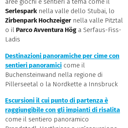
aree giochi e sentieri a tema come il
Serlespark
nella valle dello Stubai, lo
Zirbenpark Hochzeiger
nella valle Pitztal
o il
Parco Avventura Hög
a Serfaus-Fiss-
Ladis
Destinazioni panoramiche per cime con
sentieri panoramici
come il
Buchensteinwand nella regione di
Pillerseetal o la Nordkette a Innsbruck
Escursioni il cui punto di partenza è
raggiungibile con gli impianti di risalita
come il sentiero panoramico