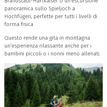
Brandstadl-Hartkaiser o un’escursione
panoramica sullo Spieljoch a
Hochfügen, perfette per tutti i livelli di
forma fisica
Questo rende una gita in montagna
un’esperienza rilassante anche per i
bambini piccoli o i nonni meno allenati.