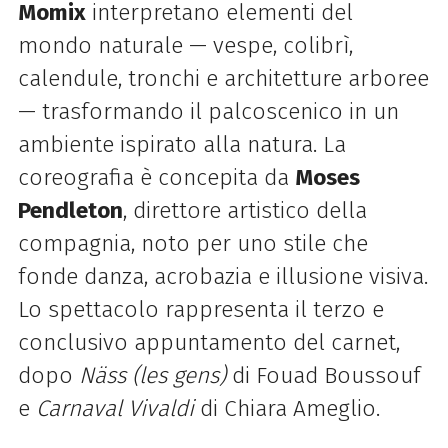
Momix
interpretano elementi del
mondo naturale — vespe, colibrì,
calendule, tronchi e architetture arboree
— trasformando il palcoscenico in un
ambiente ispirato alla natura. La
coreografia è concepita da
Moses
Pendleton
, direttore artistico della
compagnia, noto per uno stile che
fonde danza, acrobazia e illusione visiva.
Lo spettacolo rappresenta il terzo e
conclusivo appuntamento del carnet,
dopo
Näss (les gens)
di Fouad Boussouf
e
Carnaval Vivaldi
di Chiara Ameglio.