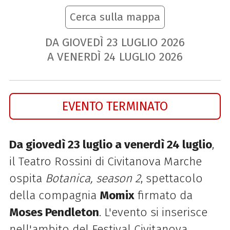
Cerca sulla mappa
DA GIOVEDÌ
23
LUGLIO
2026
A VENERDÌ
24
LUGLIO
2026
EVENTO TERMINATO
Da giovedì 23 luglio a venerdì 24 luglio
,
il Teatro Rossini di Civitanova Marche
ospita
Botanica, season 2
, spettacolo
della compagnia
Momix
firmato da
Moses Pendleton
. L'evento si inserisce
nell'ambito del Festival Civitanova