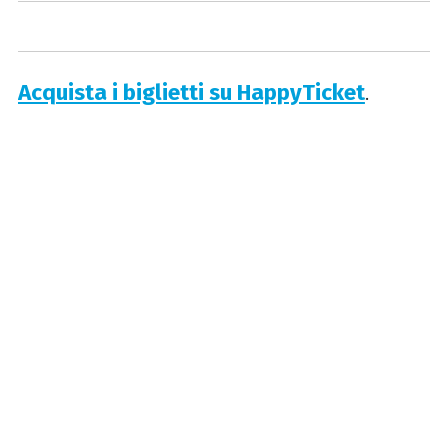
Acquista i biglietti su HappyTicket
.