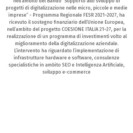
nell’ambito del Bando “Supporto allo sviluppo di
progetti di digitalizzazione nelle micro, piccole e medie
imprese” - Programma Regionale FESR 2021–2027, ha
ricevuto il sostegno finanziario dell’Unione Europea,
nell’ambito del progetto COESIONE ITALIA 21–27, per la
realizzazione di un programma di investimenti volto al
miglioramento della digitalizzazione aziendale.
L’intervento ha riguardato l’implementazione di
infrastrutture hardware e software, consulenze
specialistiche in ambito SEO e Intelligenza Artificiale,
sviluppo e-commerce