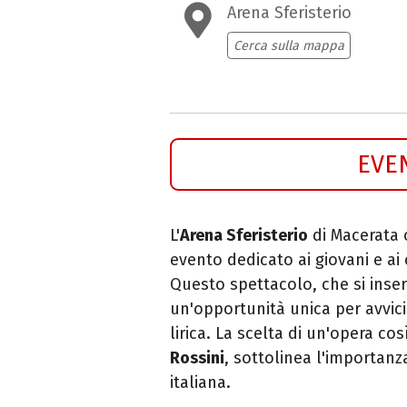
Arena Sferisterio
Cerca sulla mappa
EVE
L'
Arena Sferisterio
di Macerata 
evento dedicato ai giovani e ai
Questo spettacolo, che si inser
un'opportunità unica per avvic
lirica. La scelta di un'opera c
Rossini
, sottolinea l'importanz
italiana.