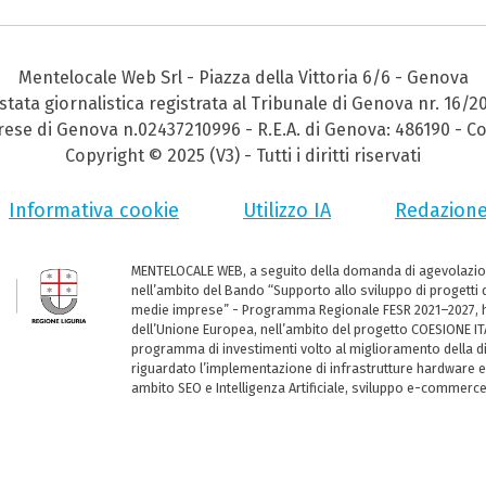
Mentelocale Web Srl - Piazza della Vittoria 6/6 - Genova
stata giornalistica registrata al Tribunale di Genova nr. 16/2
prese di Genova n.02437210996 - R.E.A. di Genova: 486190 - Co
Copyright © 2025 (V3) - Tutti i diritti riservati
Informativa cookie
Utilizzo IA
Redazion
MENTELOCALE WEB, a seguito della domanda di agevolazio
nell’ambito del Bando “Supporto allo sviluppo di progetti d
medie imprese” - Programma Regionale FESR 2021–2027, ha
dell’Unione Europea, nell’ambito del progetto COESIONE ITA
programma di investimenti volto al miglioramento della dig
riguardato l’implementazione di infrastrutture hardware e
ambito SEO e Intelligenza Artificiale, sviluppo e-commerc