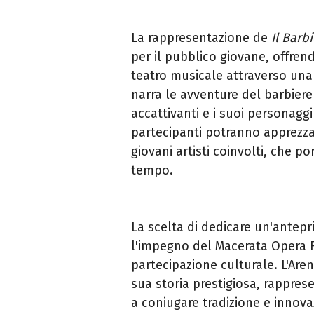
La rappresentazione de
Il Barbi
per il pubblico giovane, offren
teatro musicale attraverso una 
narra le avventure del barbiere
accattivanti e i suoi personagg
partecipanti potranno apprezzar
giovani artisti coinvolti, che 
tempo.
La scelta di dedicare un'antepri
l'impegno del Macerata Opera Fe
partecipazione culturale. L'Aren
sua storia prestigiosa, rappres
a coniugare tradizione e innov