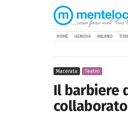
HOME
GENOVA
MILANO
TOR
Macerata
Teatro
Il barbiere 
collaborato