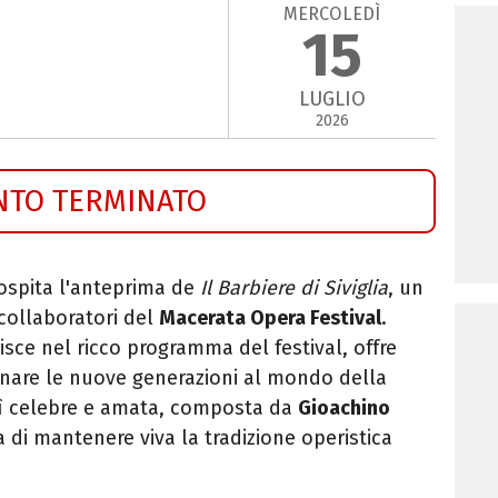
MERCOLEDÌ
15
LUGLIO
2026
NTO TERMINATO
ospita l'anteprima de
Il Barbiere di Siviglia
, un
 collaboratori del
Macerata Opera Festival
.
isce nel ricco programma del festival, offre
inare le nuove generazioni al mondo della
osì celebre e amata, composta da
Gioachino
a di mantenere viva la tradizione operistica