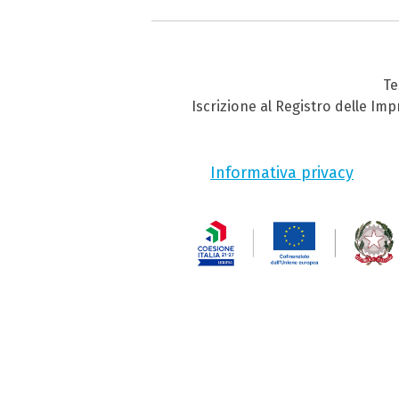
Te
Iscrizione al Registro delle Im
Informativa privacy