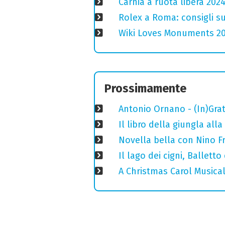
Carnia a ruota libera 2024
Rolex a Roma: consigli s
Wiki Loves Monuments 2020
Prossimamente
Antonio Ornano - (In)Grato
Il libro della giungla all
Novella bella con Nino Fr
Il lago dei cigni, Ballett
A Christmas Carol Musical