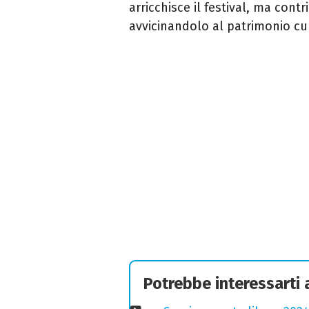
arricchisce il festival, ma cont
avvicinandolo al patrimonio cul
Potrebbe interessarti