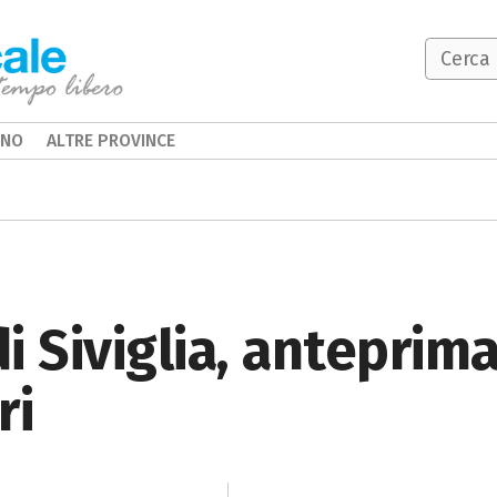
INO
ALTRE PROVINCE
di Siviglia, anteprim
ri