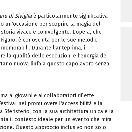
ere di Siviglia
è particolarmente significativa
do un'occasione per scoprire la magia del
storia vivace e coinvolgente. L'opera, che
 Figaro, è conosciuta per le sue melodie
i memorabili. Durante l'anteprima, i
e la qualità delle esecuzioni e l'energia dei
portano nuova linfa a questo capolavoro senza
ma ai giovani e ai collaboratori riflette
stival nel promuovere l'accessibilità e la
a Sferisterio, con la sua architettura unica e la
enta il contesto ideale per un evento che mira
azione. Questo approccio inclusivo non solo