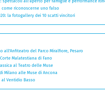
: spettacoli all'aperto per famiglie e performance itine
u come riconoscerne uno falso
: la fotogallery dei 10 scatti vincitori
 all'Anfiteatro del Parco Miralfiore, Pesaro
a Corte Malatestiana di Fano
assica al Teatro delle Muse
o di Milano alle Muse di Ancona
 al Ventidio Basso