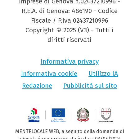
Imprese di Genova n.02437210996 -
R.E.A. di Genova: 486190 - Codice
Fiscale / P.Iva 02437210996
Copyright © 2025 (V3) - Tutti i
diritti riservati
Informativa privacy
Informativa cookie
Utilizzo IA
Redazione
Pubblicità sul sito
MENTELOCALE WEB, a seguito della domanda di
agevolazione presentata in data 03/05/2024