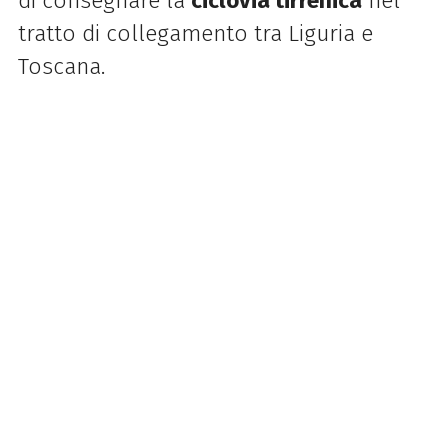
di consegnare la
ciclovia tirrenica
nel
tratto di collegamento tra Liguria e
Toscana.