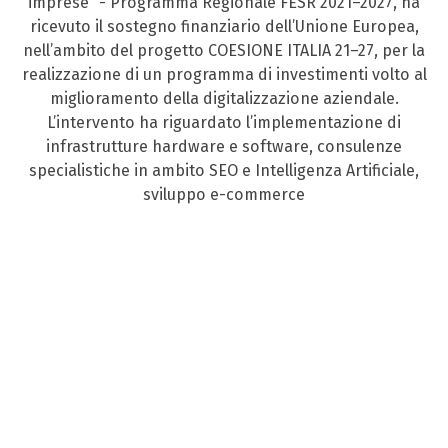
imprese” - Programma Regionale FESR 2021–2027, ha
ricevuto il sostegno finanziario dell’Unione Europea,
nell’ambito del progetto COESIONE ITALIA 21–27, per la
realizzazione di un programma di investimenti volto al
miglioramento della digitalizzazione aziendale.
L’intervento ha riguardato l’implementazione di
infrastrutture hardware e software, consulenze
specialistiche in ambito SEO e Intelligenza Artificiale,
sviluppo e-commerce