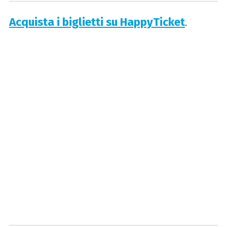
Acquista i biglietti su HappyTicket
.