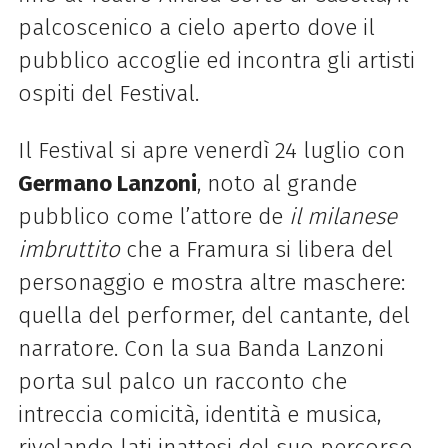
palcoscenico a cielo aperto dove il
pubblico accoglie ed incontra gli artisti
ospiti del Festival.
Il Festival si apre venerdì 24 luglio con
Germano Lanzoni
, noto al grande
pubblico come l’attore de
il milanese
imbruttito
che a Framura si libera del
personaggio e mostra altre maschere:
quella del performer, del cantante, del
narratore. Con la sua Banda Lanzoni
porta sul palco un racconto che
intreccia comicità, identità e musica,
rivelando lati inattesi del suo percorso