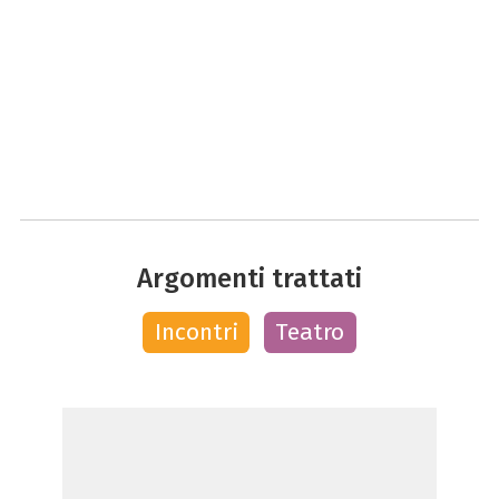
Argomenti trattati
Incontri
Teatro