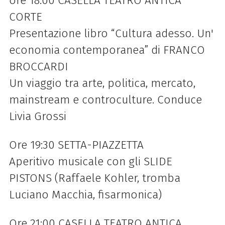
ore 18:00 CASELLA TEATRO ANTICA
CORTE
Presentazione libro “Cultura adesso. Un'
economia contemporanea” di FRANCO
BROCCARDI
Un viaggio tra arte, politica, mercato,
mainstream e controculture. Conduce
Livia Grossi
Ore 19:30 SETTA-PIAZZETTA
Aperitivo musicale con gli SLIDE
PISTONS (Raffaele Kohler, tromba
Luciano Macchia, fisarmonica)
Ore 21:00 CASELLA TEATRO ANTICA