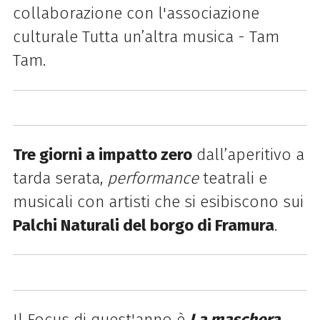
collaborazione con l'associazione
culturale Tutta un’altra musica - Tam
Tam.
Tre giorni a impatto zero
dall’aperitivo a
tarda serata,
performance
teatrali e
musicali con artisti che si esibiscono sui
Palchi Naturali del borgo di Framura
.
Il Focus di quest'anno è
La maschera