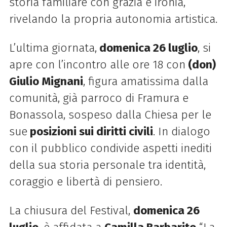
storia familiare con grazia e ironia,
rivelando la propria autonomia artistica.
L’ultima giornata,
domenica 26 luglio
, si
apre con l’incontro alle ore 18 con
(don)
Giulio Mignani
, figura amatissima dalla
comunità, già parroco di Framura e
Bonassola, sospeso dalla Chiesa per le
sue
posizioni sui diritti civili
. In dialogo
con il pubblico condivide aspetti inediti
della sua storia personale tra identità,
coraggio e libertà di pensiero.
La chiusura del Festival,
domenica 26