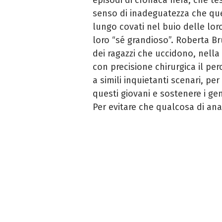
senso di inadeguatezza che ques
lungo covati nel buio delle lor
loro “sé grandioso”. Roberta Br
dei ragazzi che uccidono, nella
con precisione chirurgica il pe
a simili inquietanti scenari, per
questi giovani e sostenere i ge
Per evitare che qualcosa di an