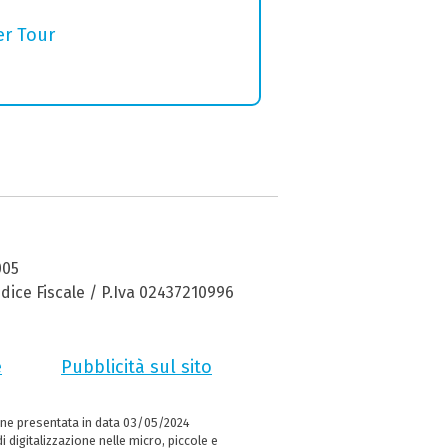
er Tour
005
dice Fiscale / P.Iva 02437210996
e
Pubblicità sul sito
ne presentata in data 03/05/2024
i digitalizzazione nelle micro, piccole e