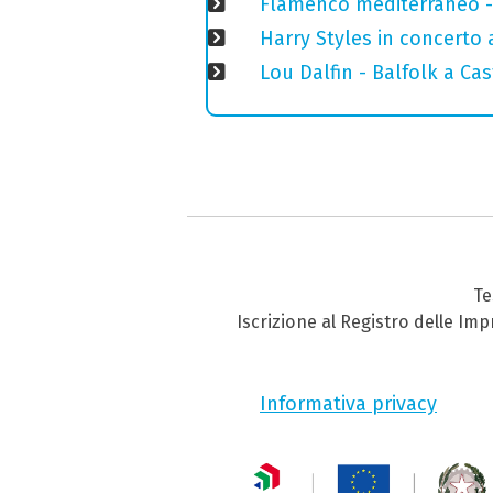
Flamenco mediterraneo - 
Harry Styles in concerto a
Lou Dalfin - Balfolk a Ca
Te
Iscrizione al Registro delle Im
Informativa privacy