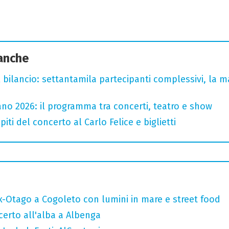
 anche
l bilancio: settantamila partecipanti complessivi, la m
no 2026: il programma tra concerti, teatro e show
iti del concerto al Carlo Felice e biglietti
x-Otago a Cogoleto con lumini in mare e street food
ncerto all'alba a Albenga