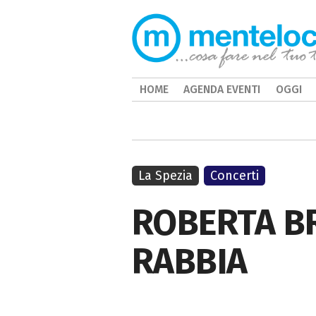
HOME
AGENDA EVENTI
OGGI
La Spezia
Concerti
ROBERTA BR
RABBIA