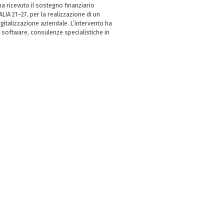
 ricevuto il sostegno finanziario
LIA 21–27, per la realizzazione di un
italizzazione aziendale. L’intervento ha
 software, consulenze specialistiche in
e