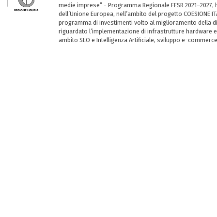
medie imprese” - Programma Regionale FESR 2021–2027, ha
dell’Unione Europea, nell’ambito del progetto COESIONE ITA
programma di investimenti volto al miglioramento della dig
riguardato l’implementazione di infrastrutture hardware e
ambito SEO e Intelligenza Artificiale, sviluppo e-commerc