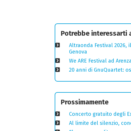
Potrebbe interessarti
Altraonda Festival 2026, i
Genova
We ARE Festival ad Arenza
20 anni di GnuQuartet: osp
Prossimamente
Concerto gratuito degli E
Al limite del silenzio, co