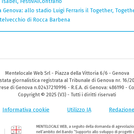
Isabel, FestivAlContrario
 Genova: allo stadio Luigi Ferraris il Together, Togeth
stelvecchio di Rocca Barbena
Mentelocale Web Srl - Piazza della Vittoria 6/6 - Genova
stata giornalistica registrata al Tribunale di Genova nr. 16/2
prese di Genova n.02437210996 - R.E.A. di Genova: 486190 - Co
Copyright © 2025 (V3) - Tutti i diritti riservati
Informativa cookie
Utilizzo IA
Redazion
MENTELOCALE WEB, a seguito della domanda di agevolazio
nell’ambito del Bando “Supporto allo sviluppo di progetti d