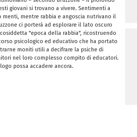
ti giovani si trovano a vivere. Sentimenti a
o menti, mentre rabbia e angoscia nutrivano il
uzzone ci porterà ad esplorare il lato oscuro
 cosiddetta "epoca della rabbia", ricostruendo
rcorso psicologico ed educativo che ha portato
 trarne moniti utili a decifrare la psiche di
nitori nel loro complesso compito di educatori.
alogo possa accadere ancora.