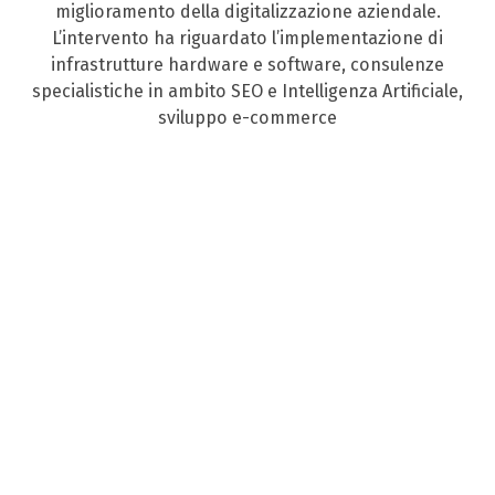
miglioramento della digitalizzazione aziendale.
L’intervento ha riguardato l’implementazione di
infrastrutture hardware e software, consulenze
specialistiche in ambito SEO e Intelligenza Artificiale,
sviluppo e-commerce