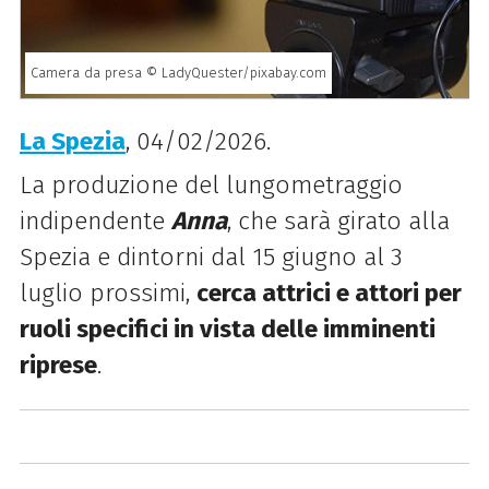
Camera da presa © LadyQuester/pixabay.com
La Spezia
, 04/02/2026.
La produzione del lungometraggio
indipendente
Anna
, che sarà girato alla
Spezia e dintorni dal 15 giugno al 3
luglio prossimi,
cerca attrici e attori per
ruoli specifici in vista delle imminenti
riprese
.