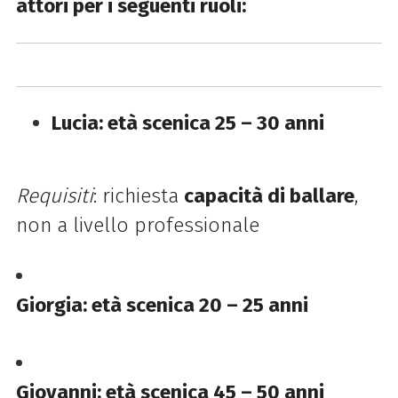
attori per i seguenti ruoli:
Lucia: età scenica 25 – 30 anni
Requisiti
: richiesta
capacità di ballare
,
non a livello professionale
Giorgia: età scenica 20 – 25 anni
Giovanni: età scenica 45 – 50 anni