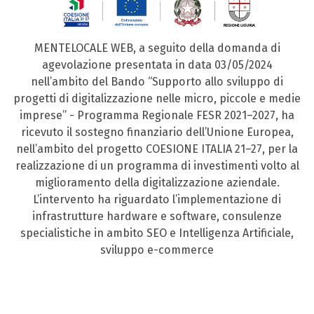
MENTELOCALE WEB, a seguito della domanda di
agevolazione presentata in data 03/05/2024
nell’ambito del Bando “Supporto allo sviluppo di
progetti di digitalizzazione nelle micro, piccole e medie
imprese” - Programma Regionale FESR 2021–2027, ha
ricevuto il sostegno finanziario dell’Unione Europea,
nell’ambito del progetto COESIONE ITALIA 21–27, per la
realizzazione di un programma di investimenti volto al
miglioramento della digitalizzazione aziendale.
L’intervento ha riguardato l’implementazione di
infrastrutture hardware e software, consulenze
specialistiche in ambito SEO e Intelligenza Artificiale,
sviluppo e-commerce