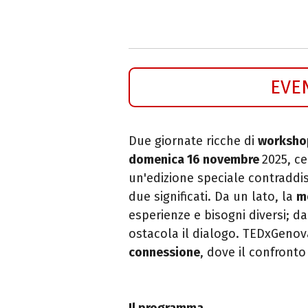
EVE
Due giornate ricche di
worksho
domenica 16 novembre
2025, c
un'edizione speciale contraddi
due significati. Da un lato, la
m
esperienze e bisogni diversi; dal
ostacola il dialogo.
TEDxGenov
connessione
, dove il confronto
Il programma