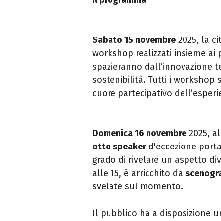
Sabato 15 novembre
2025,
la ci
workshop realizzati insieme ai 
spazieranno dall’innovazione te
sostenibilità. Tutti i workshop 
cuore partecipativo dell’esper
Domenica 16 novembre
2025
, a
otto speaker
d'eccezione portan
grado di rivelare un aspetto div
alle 15, è arricchito da
scenogra
svelate sul momento.
Il pubblico ha a disposizione 