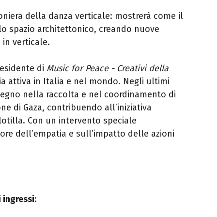
ioniera della danza verticale: mostrerà come il
o spazio architettonico, creando nuove
in verticale.
residente di
Music for Peace - Creativi della
a attiva in Italia e nel mondo. Negli ultimi
mpegno nella raccolta e nel coordinamento di
ne di Gaza, contribuendo all’iniziativa
otilla. Con un intervento speciale
alore dell’empatia e sull’impatto delle azioni
 ingressi
: