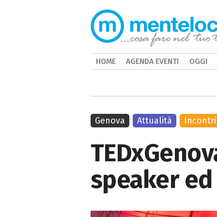
HOME
AGENDA EVENTI
OGGI
Genova
Attualità
Incontri
TEDxGenova 
speaker ed 