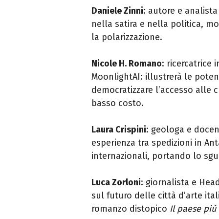
Daniele Zinni
: autore e analist
nella satira e nella politica,
la polarizzazione.
Nicole H. Romano
: ricercatrice 
MoonlightAI: illustrerà le pote
democratizzare l’accesso alle c
basso costo.
Laura Crispini
: geologa e docent
esperienza tra spedizioni in Ant
internazionali, portando lo sgu
Luca Zorloni
: giornalista e Head
sul futuro delle città d’arte ita
romanzo distopico
Il paese pi