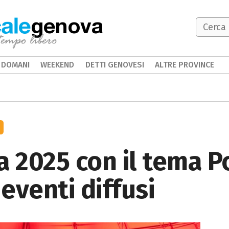
genova
DOMANI
WEEKEND
DETTI GENOVESI
ALTRE PROVINCE
2025 con il tema Po
eventi diffusi