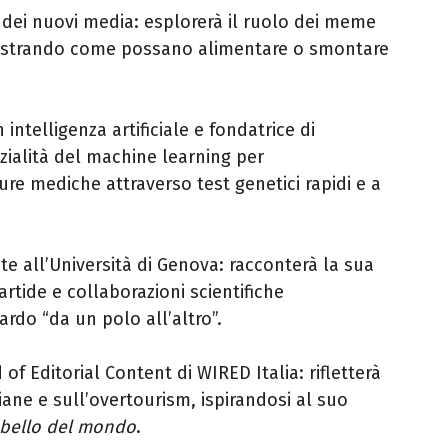
a dei nuovi media: esplorerà il ruolo dei meme
 mostrando come possano alimentare o smontare
in intelligenza artificiale e fondatrice di
nzialità del machine learning per
ure mediche attraverso test genetici rapidi e a
e all’Università di
Genova
: racconterà la sua
artide e collaborazioni scientifiche
ardo “da un polo all’altro”.
 of Editorial Content di WIRED Italia: rifletterà
liane e sull’overtourism, ispirandosi al suo
ù bello del mondo
.