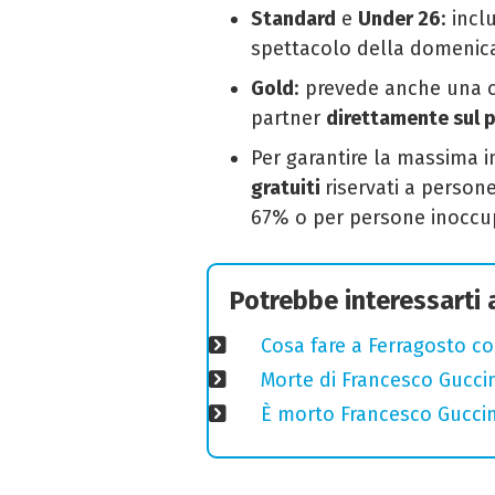
Standard
e
Under 26
: inc
spettacolo della domenic
Gold
: prevede anche una 
partner
direttamente sul p
Per garantire la massima i
gratuiti
riservati a persone
67% o per persone inoccu
Potrebbe interessarti
Cosa fare a Ferragosto co
Morte di Francesco Guccin
È morto Francesco Guccin