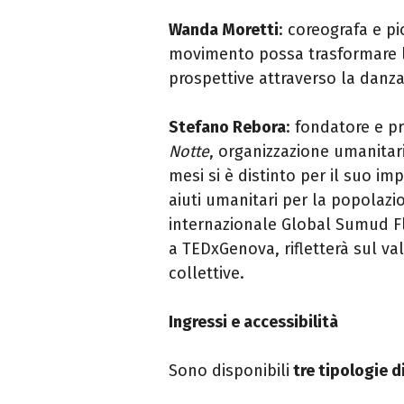
Wanda Moretti
: coreografa e p
movimento possa trasformare l
prospettive attraverso la danza 
Stefano Rebora
: fondatore e p
Notte
, organizzazione umanitari
mesi si è distinto per il suo i
aiuti umanitari per la popolazio
internazionale Global Sumud Fl
a
TEDxGenova
, rifletterà sul v
collettive.
Ingressi e accessibilità
Sono disponibili
tre tipologie di