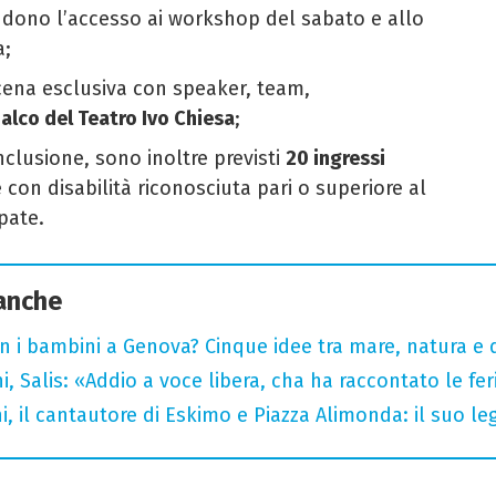
ludono l’accesso ai workshop del sabato e allo
a;
cena esclusiva con speaker, team,
alco del Teatro Ivo Chiesa
;
nclusione, sono inoltre previsti
20 ingressi
 con disabilità riconosciuta pari o superiore al
pate.
 anche
n i bambini a Genova? Cinque idee tra mare, natura e 
i, Salis: «Addio a voce libera, cha ha raccontato le fe
i, il cantautore di Eskimo e Piazza Alimonda: il suo 