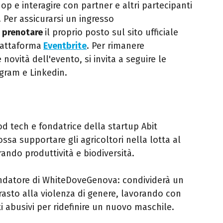
 e interagire con partner e altri partecipanti
. Per assicurarsi un ingresso
e
prenotare
il proprio posto sul sito ufficiale
iattaforma
Eventbrite
. Per rimanere
ovità dell'evento, si invita a seguire le
tagram
e Linkedin.
od tech e fondatrice della startup Abit
ossa supportare gli agricoltori nella lotta al
ando produttività e biodiversità.
ondatore di WhiteDoveGenova: condividerà un
rasto alla violenza di genere, lavorando con
 abusivi per ridefinire un nuovo maschile.