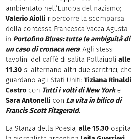
ambientato nell’Europa del nazismo;
Valerio Aiolli
ripercorre la scomparsa
della contessa Francesca Vacca Agusta
in
Portofino Blues: tutte le ambiguità di
un caso di cronaca nera
. Agli stessi
tavolini del caffè di salita Pollaiuoli
alle
11.30
si alternano altri due scrittrici, che
guardano agli Stati Uniti:
Tiziana Rinaldi
Castro
con
Tutti i volti di New York
e
Sara Antonelli
con
La vita in bilico di
Francis Scott Fitzgerald
.
La Stanza della Poesia,
alle 15.30
ospita
la giornalista argentina
Leila Guerrieri