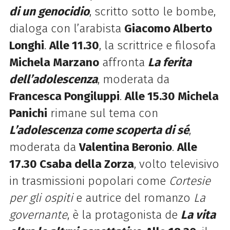
di un genocidio
, scritto sotto le bombe,
dialoga con l’arabista
Giacomo Alberto
Longhi
.
Alle 11.30
, la scrittrice e filosofa
Michela Marzano
affronta
La ferita
dell’adolescenza
, moderata da
Francesca Pongiluppi
.
Alle 15.30 Michela
Panichi
rimane sul tema con
L’adolescenza come scoperta di sé
,
moderata da
Valentina Beronio
.
Alle
17.30 Csaba della Zorza
, volto televisivo
in trasmissioni popolari come
Cortesie
per gli ospiti
e autrice del romanzo
La
governante
, è la protagonista de
La vita