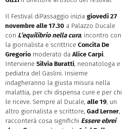
Il Festival diPassaggio inizia
giovedì 27
novembre alle 17.30
a Palazzo Ducale
con
L’equilibrio nella cura
, incontro con
la giornalista e scrittrice
Concita De
Gregorio
moderato da
Alice Carpi
.
Interviene
Silvia Buratti
, neonatologa e
pediatra del Gaslini. Insieme
indagheranno la giusta misura nella
malattia, per chi dispensa cure e per chi
le riceve. Sempre al Ducale,
alle 19
, un
altro giornalista e scrittore,
Gad Lerner
,
racconterà cosa significhi
Essere ebrei