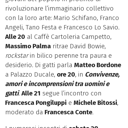
rivoluzionare l’immaginario collettivo
con la loro arte: Mario Schifano, Franco
Angeli, Tano Festa e Francesco Lo Savio.
Alle 20
al Caffè Cartoleria Campetto,
Massimo Palma
ritrae David Bowie,
rockstar
in bilico perenne tra paura e
desiderio. Di gatti parla
Matteo Bordone
a Palazzo Ducale,
ore 20
, in
Convivenze,
amori e incomprensioni tra uomini e
gatti
.
Alle 21
segue l’incontro con
Francesca Pongiluppi
e
Michele Bitossi
,
moderato da
Francesca Conte
.