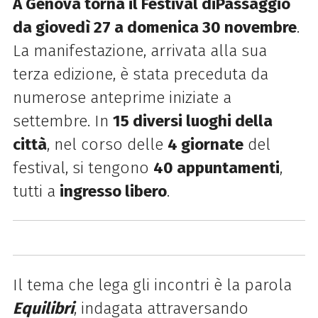
A Genova torna il Festival diPassaggio
da giovedì 27 a domenica 30 novembre
.
La manifestazione, arrivata alla sua
terza edizione, è stata preceduta da
numerose anteprime iniziate a
settembre. In
15 diversi luoghi della
città
, nel corso delle
4 giornate
del
festival, si tengono
40 appuntamenti
,
tutti a
ingresso libero
.
Il tema che lega gli incontri è la parola
Equilibri
, indagata attraversando