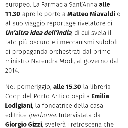
europeo. La Farmacia Sant’Anna
alle
11.30
apre le porte a
Matteo Miavaldi
e
al suo viaggio reportage rivelatore di
Un’altra idea dell’India
, di cui svela il
lato più oscuro e i meccanismi subdoli
di propaganda orchestrati dal primo
ministro Narendra Modi, al governo dal
2014.
Nel pomeriggio,
alle 15.30
la libreria
Coop del Porto Antico ospita
Emilia
Lodigiani
, la fondatrice della casa
editrice
Iperborea
. Intervistata da
Giorgio Gizzi
, svelerà i retroscena che