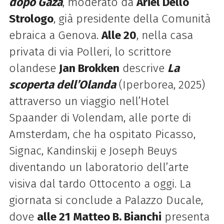
dopo Gaza
, moderato da
Ariel Dello
Strologo
, già presidente della Comunità
ebraica a Genova.
Alle 20
, nella casa
privata di via Polleri, lo scrittore
olandese
Jan Brokken
descrive
La
scoperta dell’Olanda
(Iperborea, 2025)
attraverso un viaggio nell’Hotel
Spaander di Volendam, alle porte di
Amsterdam, che ha ospitato Picasso,
Signac, Kandinskij e Joseph Beuys
diventando un laboratorio dell’arte
visiva dal tardo Ottocento a oggi. La
giornata si conclude a Palazzo Ducale,
dove
alle 21 Matteo B. Bianchi
presenta