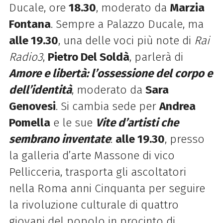
Ducale, ore
18.30
, moderato da
Marzia
Fontana
. Sempre a Palazzo Ducale, ma
alle 19.30
, una delle voci più note di
Rai
Radio3
,
Pietro Del Soldà
, parlerà di
Amore e libertà: l’ossessione del corpo e
dell’identità
, moderato da
Sara
Genovesi
. Si cambia sede per
Andrea
Pomella
e le sue
Vite d’artisti che
sembrano inventate
:
alle 19.30
, presso
la galleria d’arte Massone di vico
Pellicceria, trasporta gli ascoltatori
nella Roma anni Cinquanta per seguire
la rivoluzione culturale di quattro
giovani del popolo in procinto di