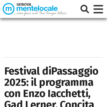
GENOVA
Festival diPassaggio
2025: il programma
con Enzo Iacchetti,
Gad Lerner, Concita