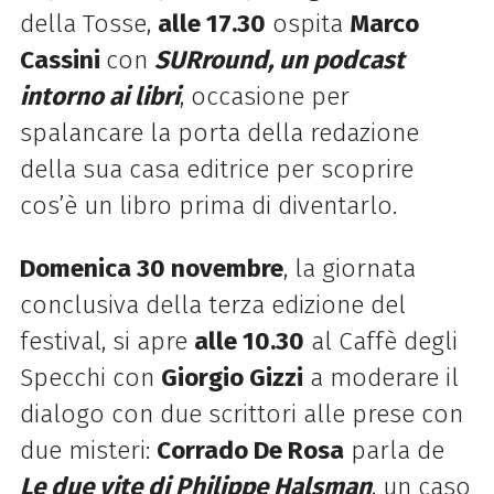
della Tosse,
alle 17.30
ospita
Marco
Cassini
con
SURround, un podcast
intorno ai libri
, occasione per
spalancare la porta della redazione
della sua casa editrice per scoprire
cos’è un libro prima di diventarlo.
Domenica 30 novembre
, la giornata
conclusiva della terza edizione del
festival, si apre
alle 10.30
al Caffè degli
Specchi con
Giorgio Gizzi
a moderare il
dialogo con due scrittori alle prese con
due misteri:
Corrado De Rosa
parla de
Le due vite di Philippe Halsman
, un caso