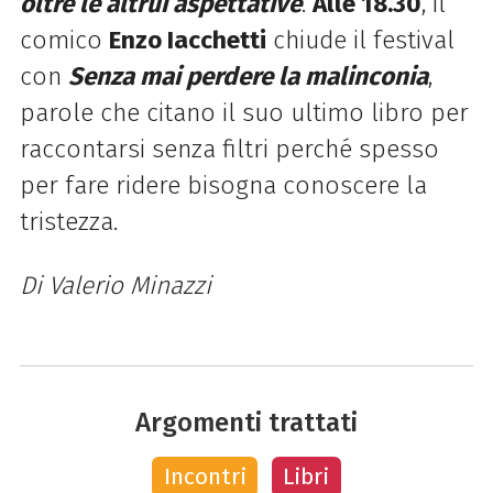
oltre le altrui aspettative
.
Alle 18.30
, il
comico
Enzo Iacchetti
chiude il festival
con
Senza mai perdere la malinconia
,
parole che citano il suo ultimo libro per
raccontarsi senza filtri perché spesso
per fare ridere bisogna conoscere la
tristezza.
Di Valerio Minazzi
Argomenti trattati
Incontri
Libri