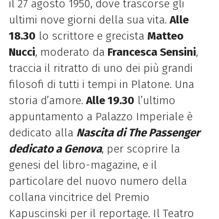
il 27 agosto 1950, dove trascorse gli
ultimi nove giorni della sua vita.
Alle
18.30
lo scrittore e grecista
Matteo
Nucci
, moderato da
Francesca Sensini
,
traccia il ritratto di uno dei più grandi
filosofi di tutti i tempi in Platone. Una
storia d’amore.
Alle 19.30
l’ultimo
appuntamento a Palazzo Imperiale è
dedicato alla
Nascita di The Passenger
dedicato a Genova
, per scoprire la
genesi del libro-magazine, e il
particolare del nuovo numero della
collana vincitrice del Premio
Kapuscinski per il reportage. Il Teatro