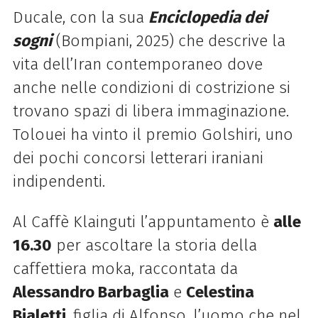
Ducale, con la sua
Enciclopedia dei
sogni
(Bompiani, 2025) che descrive la
vita dell’Iran contemporaneo dove
anche nelle condizioni di costrizione si
trovano spazi di libera immaginazione.
Tolouei ha vinto il premio Golshiri, uno
dei pochi concorsi letterari iraniani
indipendenti.
Al Caffè Klainguti l’appuntamento è
alle
16.30
per ascoltare la storia della
caffettiera moka, raccontata da
Alessandro Barbaglia
e
Celestina
Bialetti
, figlia di Alfonso, l’uomo che nel