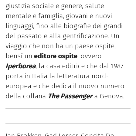
giustizia sociale e genere, salute
mentale e famiglia, giovani e nuovi
linguaggi, fino alle biografie dei grandi
del passato e alla gentrificazione. Un
viaggio che non ha un paese ospite,
bensì un
editore ospite
, ovvero
Iperborea
, la casa editrice che dal 1987
porta in Italia la letteratura nord-
europea e che dedica il nuovo numero
della collana
The Passenger
a Genova.
Jan Brokken, Gad Lerner, Concita De