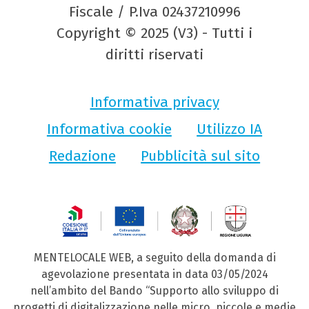
Fiscale / P.Iva 02437210996
Copyright © 2025 (V3) - Tutti i
diritti riservati
Informativa privacy
Informativa cookie
Utilizzo IA
Redazione
Pubblicità sul sito
MENTELOCALE WEB, a seguito della domanda di
agevolazione presentata in data 03/05/2024
nell’ambito del Bando “Supporto allo sviluppo di
progetti di digitalizzazione nelle micro, piccole e medie