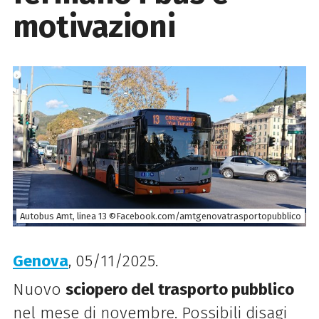
motivazioni
Autobus Amt, linea 13 ©Facebook.com/amtgenovatrasportopubblico
Genova
, 05/11/2025.
Nuovo
sciopero del trasporto pubblico
nel mese di novembre. Possibili disagi