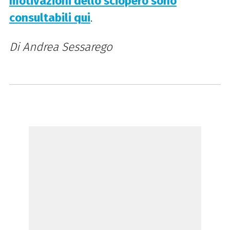
motivazioni dello sciopero sono
consultabili qui
.
Di Andrea Sessarego