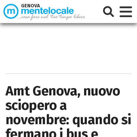
GENOVA
Amt Genova, nuovo
sciopero a
novembre: quando si
fermano i bus e