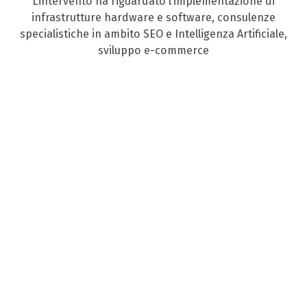
L’intervento ha riguardato l’implementazione di
infrastrutture hardware e software, consulenze
specialistiche in ambito SEO e Intelligenza Artificiale,
sviluppo e-commerce