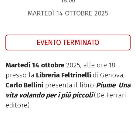
18.00
MARTEDÌ
14
OTTOBRE
2025
EVENTO TERMINATO
Martedì 14 ottobre
2025, alle ore 18
presso la
Libreria Feltrinelli
di Genova,
Carlo Bellini
presenta il libro
Piume
.
Una
vita volando per i più piccoli
(De Ferrari
editore).