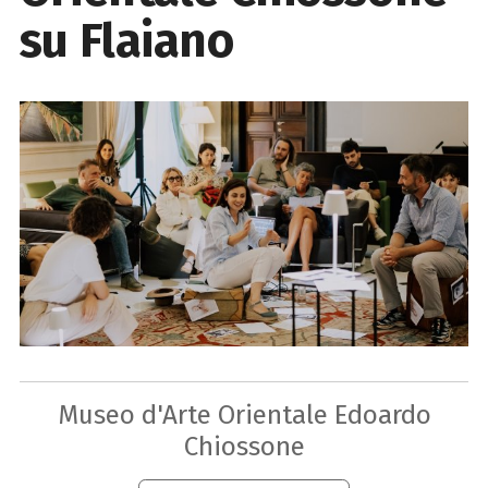
su Flaiano
Museo d'Arte Orientale Edoardo
Chiossone