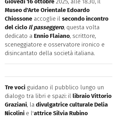
Giovedì 16 ottobre
2025, alle 18.30, il
Museo d'Arte Orientale Edoardo
Chiossone
accoglie il
secondo incontro
del ciclo
Il passeggero
, questa volta
dedicato a
Ennio Flaiano
, scrittore,
sceneggiatore e osservatore ironico e
disincantato della società italiana.
Tre voci
guidano il pubblico lungo un
dialogo tra libri e spazi:
il
libraio Vittorio
Graziani
, la
divulgatrice culturale Delia
Nicolini
e l'
attrice Silvia Rubino