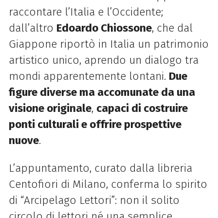
raccontare l’Italia e l’Occidente;
dall’altro
Edoardo Chiossone
, che dal
Giappone riportò in Italia un patrimonio
artistico unico, aprendo un dialogo tra
mondi apparentemente lontani.
Due
figure diverse ma accomunate da una
visione originale
,
capaci di costruire
ponti culturali e offrire prospettive
nuove
.
L’appuntamento, curato dalla libreria
Centofiori di Milano, conferma lo spirito
di “Arcipelago Lettori”: non il solito
circolo di lettori né una semplice