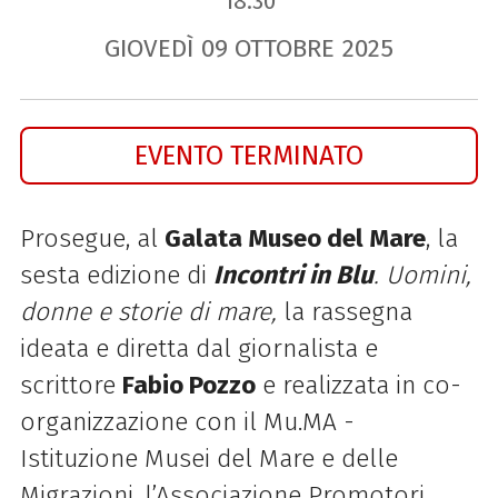
18.30
GIOVEDÌ
09
OTTOBRE
2025
EVENTO TERMINATO
Prosegue, al
Galata Museo del Mare
, la
sesta edizione di
Incontri in Blu
. Uomini,
donne e storie di mare,
la rassegna
ideata e diretta dal giornalista e
scrittore
Fabio Pozzo
e realizzata in co-
organizzazione con il
Mu.MA -
Istituzione Musei del Mare e delle
Migrazioni, l’Associazione Promotori