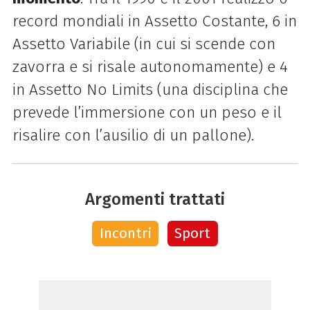
record mondiali in Assetto Costante, 6 in
Assetto Variabile (in cui si scende con
zavorra e si risale autonomamente) e 4
in Assetto No Limits (una disciplina che
prevede l’immersione con un peso e il
risalire con l’ausilio di un pallone).
Argomenti trattati
Incontri
Sport