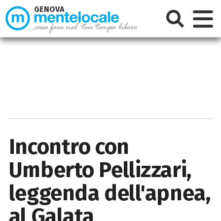
GENOVA
Incontro con
Umberto Pellizzari,
leggenda dell'apnea,
al Galata