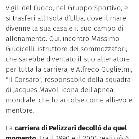
Vigili del Fuoco, nel Gruppo Sportivo, e
si trasferì all'Isola d’Elba, dove il mare
divenne la sua casa e il suo campo di
allenamento. Qui, incontrò Massimo
Giudicelli, istruttore dei sommozzatori,
che sarebbe diventato il suo allenatore
per tutta la carriera, e Alfredo Guglielmi,
"Il Corsaro", responsabile della squadra
di Jacques Mayol, icona dell’apnea
mondiale, che lo accolse come allievo e
mentore.
La
carriera di Pelizzari decollò da quel
momento
. Tra il 1990 e il 2001 realizzò 6