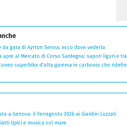
 anche
e da gara di Ayrton Senna: ecco dove vederla
a apre al Mercato di Corso Sardegna: sapori liguri e tr
 Cuneo superbike d'alta gamma in carbonio che ridefini
te a Genova: il Ferragosto 2026 ai Giardini Luzzati
atti tipici e musica sul mare