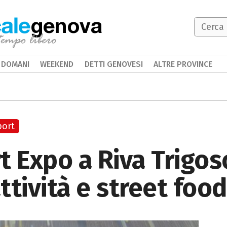
genova
DOMANI
WEEKEND
DETTI GENOVESI
ALTRE PROVINCE
port
t Expo a Riva Trigos
attività e street food