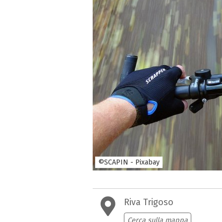
©SCAPIN - Pixabay
Riva Trigoso
Cerca sulla mappa