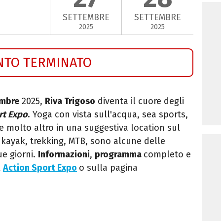
SETTEMBRE
SETTEMBRE
2025
2025
NTO TERMINATO
embre
2025,
Riva Trigoso
diventa il cuore degli
rt Expo
. Yoga con vista sull'acqua, sea sports,
e molto altro in una suggestiva location sul
 kayak, trekking, MTB, sono alcune delle
ue giorni.
Informazioni
,
programma
completo e
k
Action Sport Expo
o sulla pagina