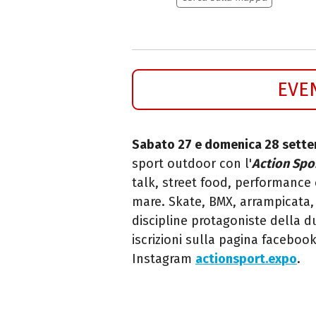
EVE
Sabato 27 e domenica 28 sett
sport outdoor con l'
Action Spo
talk, street food, performance 
mare. Skate, BMX, arrampicata,
discipline protagoniste della d
iscrizioni sulla pagina faceboo
Instagram
actionsport.expo
.