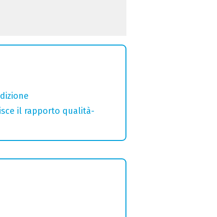
adizione
sce il rapporto qualità-