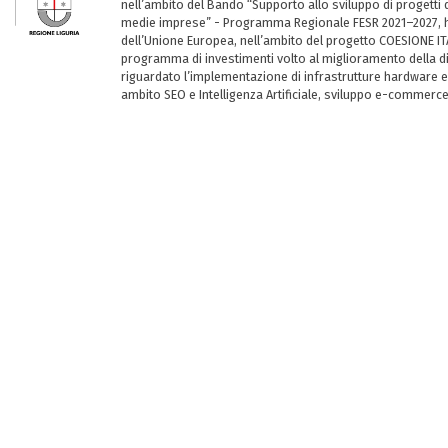
nell’ambito del Bando “Supporto allo sviluppo di progetti d
medie imprese” - Programma Regionale FESR 2021–2027, ha
dell’Unione Europea, nell’ambito del progetto COESIONE ITA
programma di investimenti volto al miglioramento della dig
riguardato l’implementazione di infrastrutture hardware e
ambito SEO e Intelligenza Artificiale, sviluppo e-commerc