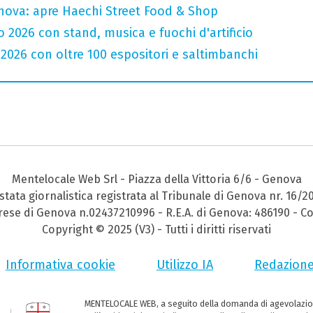
nova: apre Haechi Street Food & Shop
o 2026 con stand, musica e fuochi d'artificio
 2026 con oltre 100 espositori e saltimbanchi
Mentelocale Web Srl - Piazza della Vittoria 6/6 - Genova
stata giornalistica registrata al Tribunale di Genova nr. 16/2
prese di Genova n.02437210996 - R.E.A. di Genova: 486190 - Co
Copyright © 2025 (V3) - Tutti i diritti riservati
Informativa cookie
Utilizzo IA
Redazion
MENTELOCALE WEB, a seguito della domanda di agevolazio