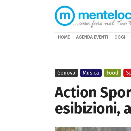
HOME
AGENDA EVENTI
OGGI
Genova
Musica
Food
S
Action Spor
esibizioni, 