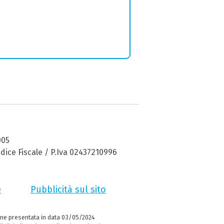
005
dice Fiscale / P.Iva 02437210996
e
Pubblicità sul sito
ne presentata in data 03/05/2024