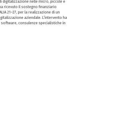
i digitalizzazione nelle micro, piccole e
 ricevuto il sostegno finanziario
LIA 21–27, per la realizzazione di un
italizzazione aziendale. L’intervento ha
 software, consulenze specialistiche in
e