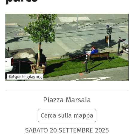
©Myparkingday.org
Piazza Marsala
Cerca sulla mappa
SABATO
20
SETTEMBRE
2025