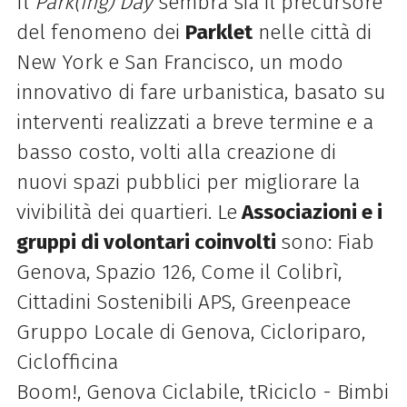
Il
Park(ing) Day
sembra sia il precursore
del fenomeno dei
Parklet
nelle città di
New York e San Francisco, un modo
innovativo di
fare urbanistica, basato su
interventi realizzati a breve termine e a
basso costo, volti alla creazione di
nuovi spazi pubblici per
migliorare la
vivibilità dei quartieri.
Le
Associazioni e i
gruppi di volontari coinvolti
sono:
Fiab
Genova, Spazio 126, Come il Colibrì,
Cittadini Sostenibili APS, Greenpeace
Gruppo Locale di Genova, Cicloriparo,
Ciclofficina
Boom!, Genova Ciclabile, tRiciclo - Bimbi