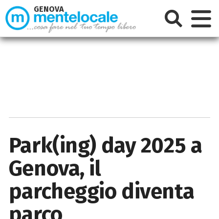
GENOVA
Park(ing) day 2025 a
Genova, il
parcheggio diventa
parco