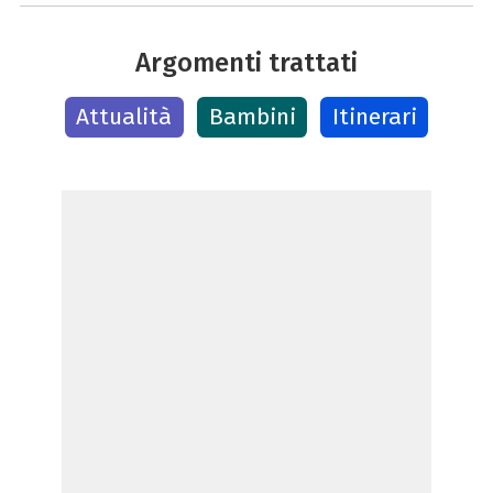
Argomenti trattati
Attualità
Bambini
Itinerari