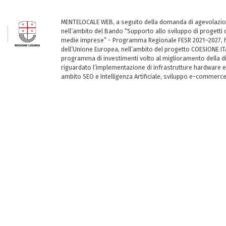
MENTELOCALE WEB, a seguito della domanda di agevolazio
nell’ambito del Bando “Supporto allo sviluppo di progetti d
medie imprese” - Programma Regionale FESR 2021–2027, ha
dell’Unione Europea, nell’ambito del progetto COESIONE ITA
programma di investimenti volto al miglioramento della dig
riguardato l’implementazione di infrastrutture hardware e
ambito SEO e Intelligenza Artificiale, sviluppo e-commerc