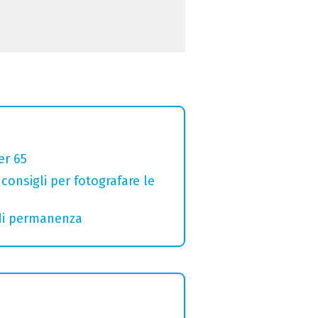
er 65
 consigli per fotografare le
 di permanenza