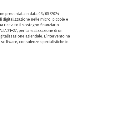
ne presentata in data 03/05/2024
i digitalizzazione nelle micro, piccole e
 ricevuto il sostegno finanziario
LIA 21–27, per la realizzazione di un
italizzazione aziendale. L’intervento ha
 software, consulenze specialistiche in
e