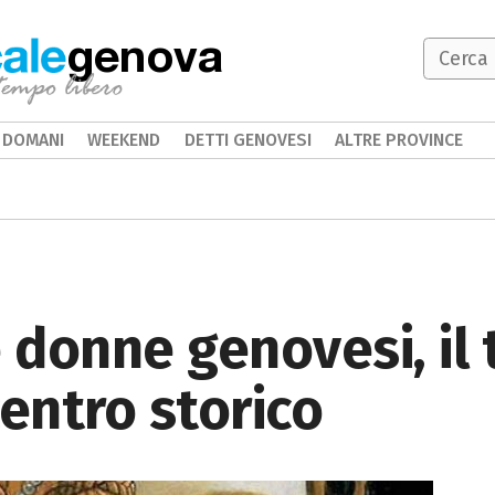
genova
DOMANI
WEEKEND
DETTI GENOVESI
ALTRE PROVINCE
e donne genovesi, il 
centro storico