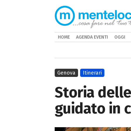
HOME
AGENDA EVENTI
OGGI
Genova
Itinerari
Storia dell
guidato in 