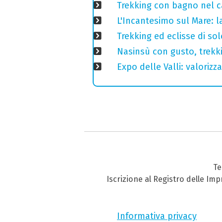
Trekking con bagno nel ca
L'Incantesimo sul Mare: la
Trekking ed eclisse di so
Nasinsù con gusto, trekki
Expo delle Valli: valorizza
Te
Iscrizione al Registro delle Im
Informativa privacy