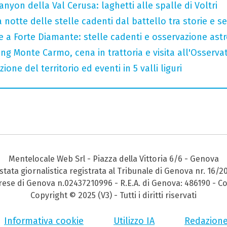
nyon della Val Cerusa: laghetti alle spalle di Voltri
 notte delle stelle cadenti dal battello tra storie e se
le a Forte Diamante: stelle cadenti e osservazione as
ng Monte Carmo, cena in trattoria e visita all'Osserva
zione del territorio ed eventi in 5 valli liguri
Mentelocale Web Srl - Piazza della Vittoria 6/6 - Genova
stata giornalistica registrata al Tribunale di Genova nr. 16/2
prese di Genova n.02437210996 - R.E.A. di Genova: 486190 - Co
Copyright © 2025 (V3) - Tutti i diritti riservati
Informativa cookie
Utilizzo IA
Redazion