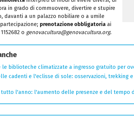
ra in grado di commuovere, divertire e stupire
o, davanti a un palazzo nobiliare o a umile
 partecipazione;
prenotazione obbligatoria
ai
 1152682 o
genovacultura@genovacultura.org
.
 anche
 le biblioteche climatizzate a ingresso gratuito per ov
lle cadenti e l'eclisse di sole: osservazioni, trekking e
te tutto l'anno: l'aumento delle presenze e del tempo