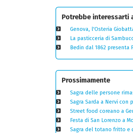
Potrebbe interessarti
Genova, l'Osteria Giobatt
La pasticceria di Sambuc
Bedin dal 1862 presenta Pr
Prossimamente
Sagra delle persone rimas
Sagra Sarda a Nervi con pi
Street food coreano a Ge
Festa di San Lorenzo a Mo
Sagra del totano fritto e