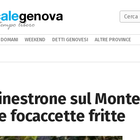
genova
DOMANI
WEEKEND
DETTI GENOVESI
ALTRE PROVINCE
inestrone sul Mont
e focaccette fritte