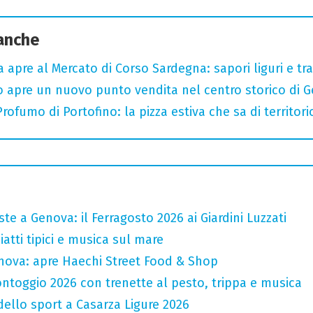
 anche
a apre al Mercato di Corso Sardegna: sapori liguri e tr
o apre un nuovo punto vendita nel centro storico di 
ofumo di Portofino: la pizza estiva che sa di territori
te a Genova: il Ferragosto 2026 ai Giardini Luzzati
atti tipici e musica sul mare
nova: apre Haechi Street Food & Shop
ntoggio 2026 con trenette al pesto, trippa e musica
 dello sport a Casarza Ligure 2026