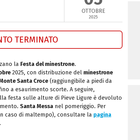
OTTOBRE
2025
NTO TERMINATO
zano la
Festa del minestrone
.
obre
2025, con distribuzione del
minestrone
Monte Santa Croce
(raggiungibile a piedi da
 fino a esaurimento scorte. A seguire,
ella festa sulle alture di Pieve Ligure è devoluto
nimento.
Santa Messa
nel pomeriggio. Per
in caso di maltempo), consultare la
pagina
.