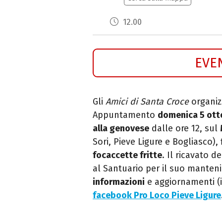
12.00
EVE
Gli
Amici di Santa Croce
organiz
Appuntamento
domenica 5 ott
alla genovese
dalle ore 12, sul
Sori, Pieve Ligure e Bogliasco),
focaccette fritte
. Il ricavato d
al Santuario per il suo mante
informazioni
e aggiornamenti (
facebook Pro Loco Pieve Ligure