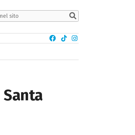
e Santa