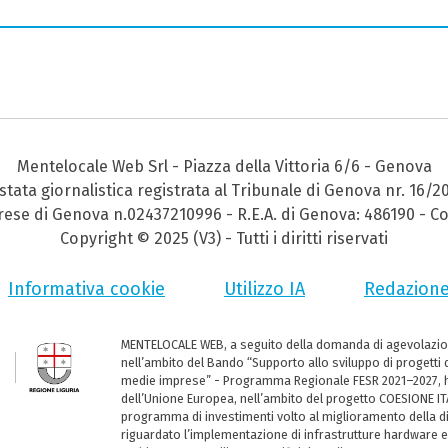
Mentelocale Web Srl - Piazza della Vittoria 6/6 - Genova
stata giornalistica registrata al Tribunale di Genova nr. 16/2
prese di Genova n.02437210996 - R.E.A. di Genova: 486190 - Co
Copyright © 2025 (V3) - Tutti i diritti riservati
Informativa cookie
Utilizzo IA
Redazion
MENTELOCALE WEB, a seguito della domanda di agevolazio
nell’ambito del Bando “Supporto allo sviluppo di progetti d
medie imprese” - Programma Regionale FESR 2021–2027, ha
dell’Unione Europea, nell’ambito del progetto COESIONE ITA
programma di investimenti volto al miglioramento della dig
riguardato l’implementazione di infrastrutture hardware e