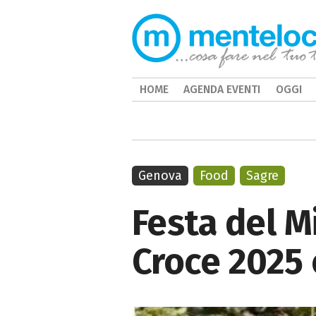
HOME
AGENDA EVENTI
OGGI
Genova
Food
Sagre
Festa del M
Croce 2025 