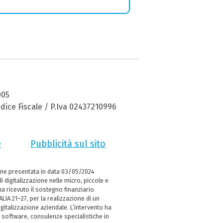
005
dice Fiscale / P.Iva 02437210996
e
Pubblicità sul sito
ne presentata in data 03/05/2024
i digitalizzazione nelle micro, piccole e
 ricevuto il sostegno finanziario
LIA 21–27, per la realizzazione di un
italizzazione aziendale. L’intervento ha
 software, consulenze specialistiche in