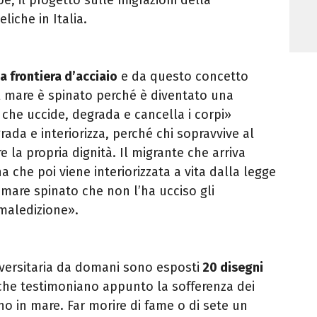
liche in Italia.
a frontiera d’acciaio
e da questo concetto
Il mare è spinato perché è diventato una
o che uccide, degrada e cancella i corpi»
rada e interiorizza, perché chi sopravvive al
 la propria dignità. Il migrante che arriva
 che poi viene interiorizzata a vita dalla legge
 mare spinato che non l’ha ucciso gli
aledizione».
iversitaria da domani sono esposti
20 disegni
he testimoniano appunto la sofferenza dei
no in mare. Far morire di fame o di sete un