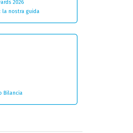
wards 2026
: la nostra guida
 Bilancia