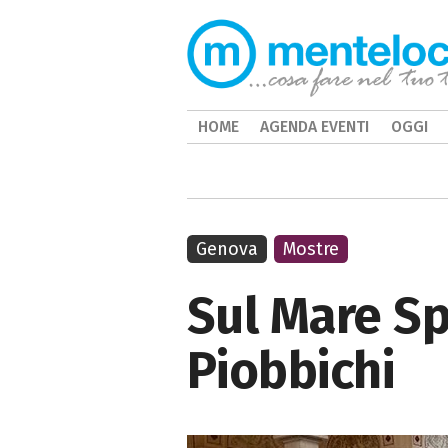
HOME
AGENDA EVENTI
OGGI
Genova
Mostre
Sul Mare Sp
Piobbichi