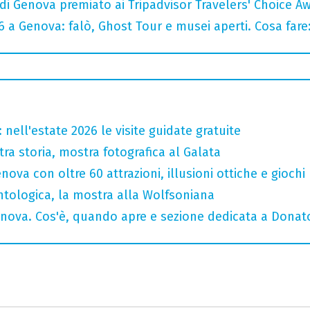
di Genova premiato ai Tripadvisor Travelers' Choice A
6 a Genova: falò, Ghost Tour e musei aperti. Cosa fare
nell'estate 2026 le visite guidate gratuite
tra storia, mostra fotografica al Galata
ova con oltre 60 attrazioni, illusioni ottiche e giochi
tologica, la mostra alla Wolfsoniana
enova. Cos'è, quando apre e sezione dedicata a Donato