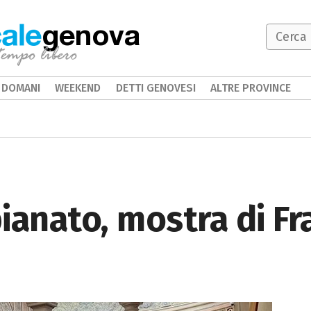
genova
DOMANI
WEEKEND
DETTI GENOVESI
ALTRE PROVINCE
ianato, mostra di F