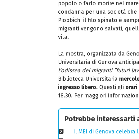
popolo o farlo morire nel mar
condanna per una società che me
Piobbichi il filo spinato è sem
migranti vengono salvati, quel
vita.
La mostra, organizzata da Geno
Universitaria di Genova anticip
l’odissea dei migranti ”futuri la
Biblioteca Universitaria
mercole
ingresso libero
. Questi gli
orari
18.30. Per maggiori informazion
Potrebbe interessarti
Il MEI di Genova celebra l