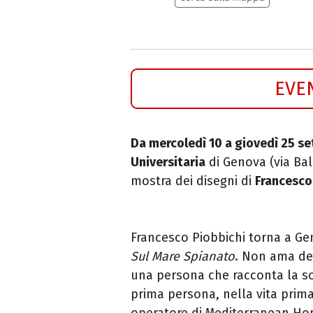
EVE
Da mercoledì 10 a giovedì 25 s
Universitaria
di Genova (via Ba
mostra dei disegni di
Francesco
Francesco Piobbichi torna a Gen
Sul Mare Spianato
. Non ama def
una persona che racconta la so
prima persona, nella vita prima
operatore di Mediterranean Hope