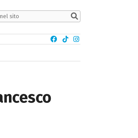
rancesco