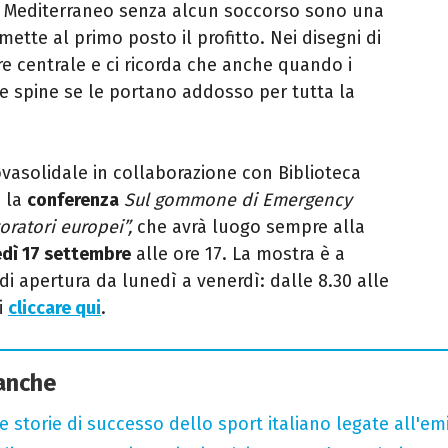
e Mediterraneo senza alcun soccorso sono una
tte al primo posto il profitto. Nei disegni di
pre centrale e ci ricorda che anche quando i
le spine se le portano addosso per tutta la
vasolidale in collaborazione con Biblioteca
a la
conferenza
Sul gommone di Emergency
voratori europei”,
che avrà luogo sempre alla
dì 17 settembre
alle ore 17. La mostra è a
di apertura da lunedì a venerdì: dalle 8.30 alle
i
cliccare qui
.
 anche
e storie di successo dello sport italiano legate all'em