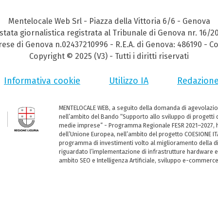
Mentelocale Web Srl - Piazza della Vittoria 6/6 - Genova
stata giornalistica registrata al Tribunale di Genova nr. 16/2
prese di Genova n.02437210996 - R.E.A. di Genova: 486190 - Co
Copyright © 2025 (V3) - Tutti i diritti riservati
Informativa cookie
Utilizzo IA
Redazion
MENTELOCALE WEB, a seguito della domanda di agevolazio
nell’ambito del Bando “Supporto allo sviluppo di progetti d
medie imprese” - Programma Regionale FESR 2021–2027, ha
dell’Unione Europea, nell’ambito del progetto COESIONE ITA
programma di investimenti volto al miglioramento della dig
riguardato l’implementazione di infrastrutture hardware e
ambito SEO e Intelligenza Artificiale, sviluppo e-commerc