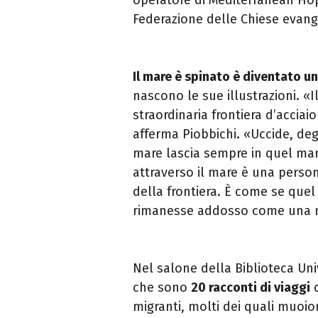
Federazione delle Chiese evange
Il mare è spinato è diventato un
nascono le sue illustrazioni. «
straordinaria frontiera d’acciai
afferma Piobbichi. «Uccide, deg
mare lascia sempre in quel mare
attraverso il mare è una persona
della frontiera. È come se quel
rimanesse addosso come una m
Nel salone della Biblioteca Un
che sono
20 racconti di viaggi
c
migranti, molti dei quali muoio