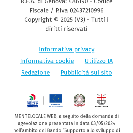
R.E.A. di Genova: 486190 - Codice
Fiscale / P.Iva 02437210996
Copyright © 2025 (V3) - Tutti i
diritti riservati
Informativa privacy
Informativa cookie
Utilizzo IA
Redazione
Pubblicità sul sito
MENTELOCALE WEB, a seguito della domanda di
agevolazione presentata in data 03/05/2024
nell’ambito del Bando “Supporto allo sviluppo di