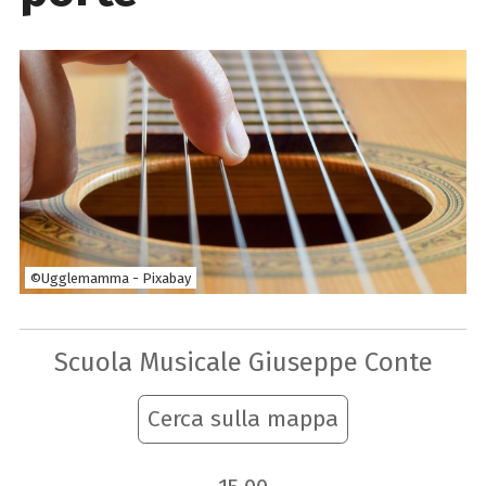
©Ugglemamma - Pixabay
Scuola Musicale Giuseppe Conte
Cerca sulla mappa