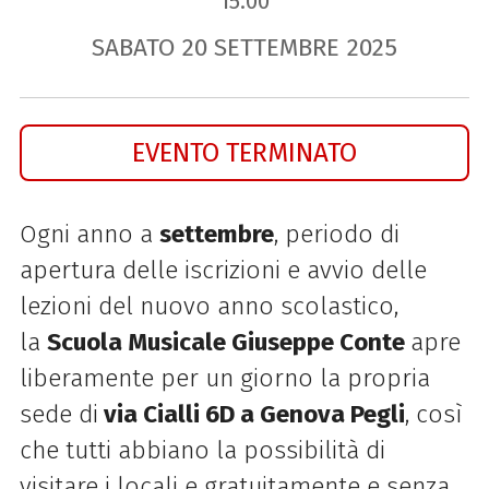
15.00
SABATO
20
SETTEMBRE
2025
EVENTO TERMINATO
Ogni anno a
settembre
, periodo di
apertura delle iscrizioni e avvio delle
lezioni del nuovo anno scolastico,
la
Scuola Musicale Giuseppe Conte
apre
liberamente per un giorno la propria
sede di
via Cialli 6D a Genova Pegli
, così
che tutti abbiano la possibilità di
visitare i locali e gratuitamente e senza