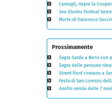
Camogli, riapre la Coopera
Sea Stories Festival Genov
Morte di Francesco Guccin
Prossimamente
Sagra Sarda a Nervi con pi
Sagra delle persone rimas
Street food coreano a Ge
Festa di San Lorenzo della
Anello serale delle 7 nevi