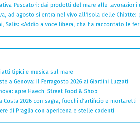
tiva Pescatori: dai prodotti del mare alle lavorazioni 
a, ad agosto si entra nel vivo all'Isola delle Chiatte:
i, Salis: «Addio a voce libera, cha ha raccontato le fe
atti tipici e musica sul mare
te a Genova: il Ferragosto 2026 ai Giardini Luzzati
nova: apre Haechi Street Food & Shop
 Costa 2026 con sagra, fuochi d'artificio e mortaretti
ere di Praglia con apericena e stelle cadenti