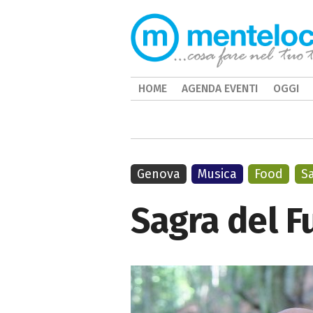
HOME
AGENDA EVENTI
OGGI
Genova
Musica
Food
S
Sagra del F