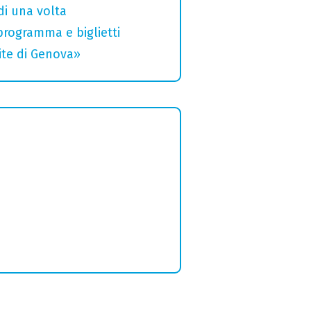
di una volta
 programma e biglietti
rite di Genova»