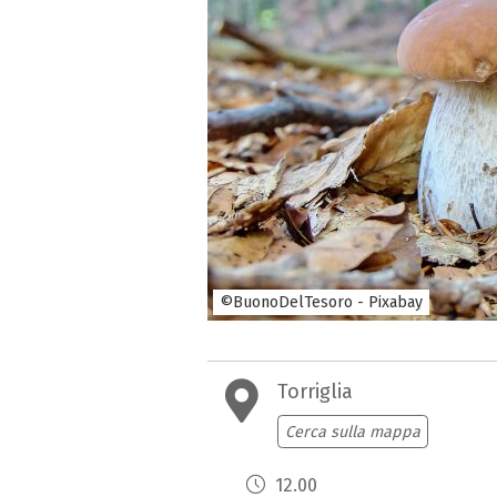
©BuonoDelTesoro - Pixabay
Torriglia
Cerca sulla mappa
12.00