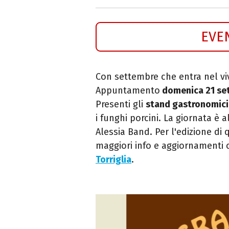
EVE
Con settembre che entra nel vi
Appuntamento
domenica 21 se
Presenti gli
stand gastronomici
i funghi porcini. La giornata è a
Alessia Band. Per l'edizione di
maggiori info e aggiornamenti 
Torriglia
.