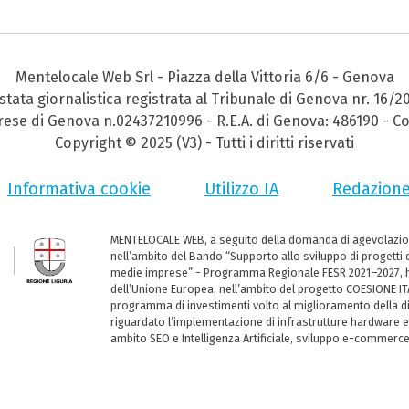
Mentelocale Web Srl - Piazza della Vittoria 6/6 - Genova
stata giornalistica registrata al Tribunale di Genova nr. 16/2
prese di Genova n.02437210996 - R.E.A. di Genova: 486190 - Co
Copyright © 2025 (V3) - Tutti i diritti riservati
Informativa cookie
Utilizzo IA
Redazion
MENTELOCALE WEB, a seguito della domanda di agevolazio
nell’ambito del Bando “Supporto allo sviluppo di progetti d
medie imprese” - Programma Regionale FESR 2021–2027, ha
dell’Unione Europea, nell’ambito del progetto COESIONE ITA
programma di investimenti volto al miglioramento della dig
riguardato l’implementazione di infrastrutture hardware e
ambito SEO e Intelligenza Artificiale, sviluppo e-commerc