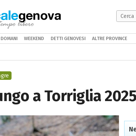
genova
DOMANI
WEEKEND
DETTI GENOVESI
ALTRE PROVINCE
agre
ungo a Torriglia 202
Ne