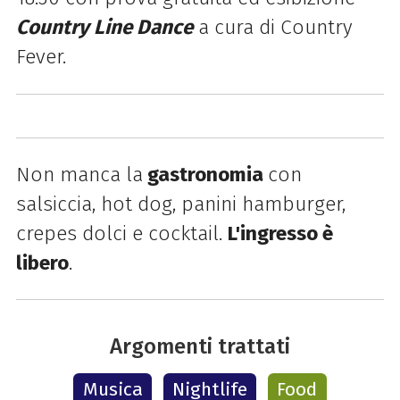
Country Line Dance
a cura di Country
Fever.
Non manca la
gastronomia
con
salsiccia, hot dog, panini hamburger,
crepes dolci e cocktail.
L'ingresso è
libero
.
Argomenti trattati
Musica
Nightlife
Food