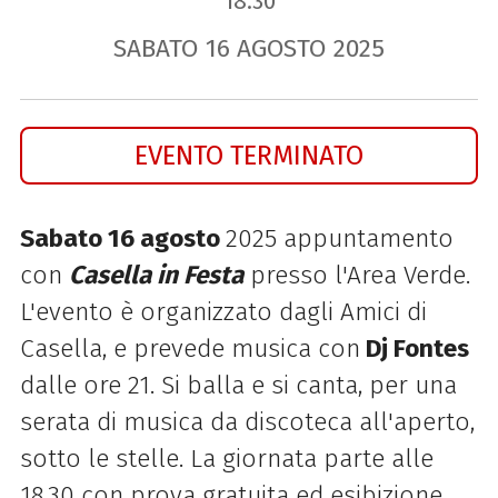
18.30
SABATO
16
AGOSTO
2025
EVENTO TERMINATO
Sabato 16 agosto
2025 appuntamento
con
Casella in Festa
presso l'
Area Verde.
L'evento è organizzato dagli Amici di
Casella, e prevede musica con
Dj Fontes
dalle ore 21. Si balla e si canta, per una
serata di musica da discoteca all'aperto,
sotto le stelle. La giornata parte alle
18.30 con prova gratuita ed esibizione