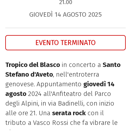
21.00
GIOVEDÌ
14
AGOSTO
2025
EVENTO TERMINATO
Tropico del Blasco
in concerto a
Santo
Stefano d'Aveto
, nell'entroterra
genovese. Appuntamento
giovedì 14
agosto
2024 all'A
nfiteatro del Parco
degli Alpini, in via Badinelli, con inizio
alle ore 21.
Una
serata rock
con il
tributo a Vasco Rossi che fa vibrare le