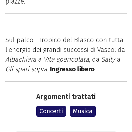
piazze.
Sul palco i Tropico del Blasco con tutta
l’energia dei grandi successi di Vasco: da
Albachiara
a
Vita spericolata
, da
Sally
a
Gli spari sopra
.
Ingresso libero
.
Argomenti trattati
Concerti
Musica