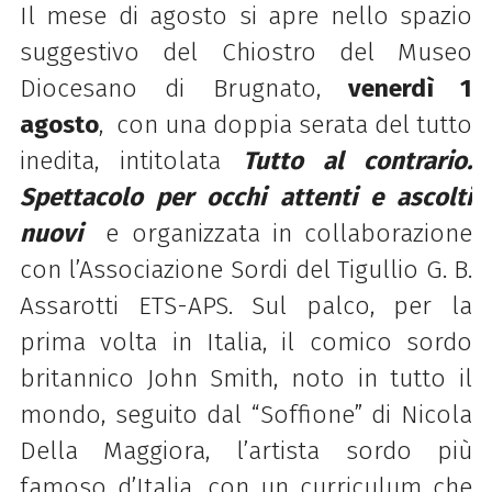
Il mese di agosto si apre nello spazio
suggestivo del Chiostro del Museo
Diocesano di Brugnato,
venerdì 1
agosto
, con una doppia serata del tutto
inedita, intitolata
Tutto al contrario.
Spettacolo per occhi attenti e ascolti
nuovi
e organizzata
in collaborazione
con
l’
Associazione Sordi del Tigullio
G. B.
Assarotti ETS-APS
. Sul palco, per la
prima volta in Italia, il comico sordo
britannico
John Smith
,
noto in tutto il
mondo
, seguito dal “Soffione” di Nicola
Della Maggiora,
l’artista
sordo più
famoso d’Italia, con un curriculum che