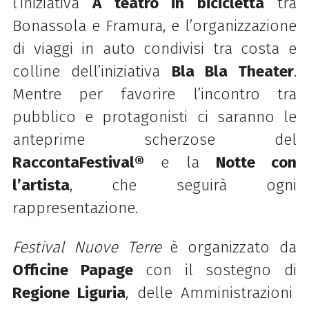
l’iniziativa
A teatro in bicicletta
tra
Bonassola e Framura, e l’organizzazione
di viaggi in auto condivisi tra costa e
colline dell’iniziativa
Bla Bla Theater
.
Mentre per favorire l’incontro tra
pubblico e protagonisti ci saranno le
anteprime scherzose del
RaccontaFestival®
e
la
Notte con
l’artista
, che seguirà ogni
rappresentazione.
Festival Nuove Terre
è organizzato da
Officine Papage
con il sostegno di
Regione Liguria
, delle Amministrazioni