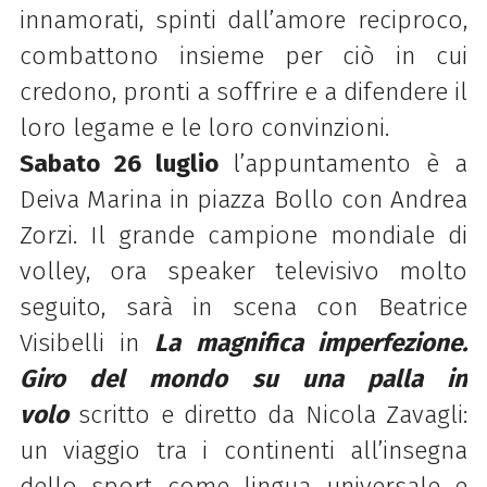
innamorati, spinti dall’amore reciproco,
combattono insieme per ciò in cui
credono, pronti a soffrire e a difendere il
loro legame e le loro convinzioni.
Sabato 26 luglio
l’appuntamento è a
Deiva Marina in piazza Bollo con Andrea
Zorzi. Il grande campione mondiale di
volley, ora speaker televisivo molto
seguito, sarà in scena con Beatrice
Visibelli in
La magnifica imperfezione.
Giro del mondo su una palla in
volo
scritto e diretto da Nicola Zavagli:
un
viaggio
tra
i
continenti
all’insegna
dello sport come
lingua universale
e