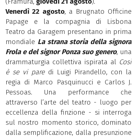
(Framura,
giovedì 21 agosto
).
Venerdì 22 agosto
, a Brugnato Officine
Papage e la compagnia di Lisbona
Teatro da Garagem presentano in prima
mondiale
La strana storia della signora
Frola e del signor Ponza suo genero
, una
drammaturgia collettiva ispirata al
Così
è se vi pare
di Luigi Pirandello
, con la
regia di
Marco Pasquinucci e Carlos J.
Pessoas
. Una performance che
attraverso l’arte del teatro - luogo per
eccellenza della finzione - si interroga
sul nostro momento storico,
dominato
dalla semplificazione, dalla presunzione