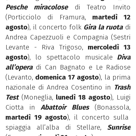
Pesche miracolose
di Teatro Invito
(Porticciolo di Framura,
martedì 12
agosto
), il concerto folk
Gira la ruota
di
Andrea Capezzuoli e Compagnia (Sestri
Levante - Riva Trigoso,
mercoledì 13
agosto
), lo spettacolo musicale
Diva
all’opera
di Can Bagnato e Le Radiose
(Levanto,
domenica 17 agosto
), la prima
nazionale di Andrea Cosentino in
Trash
Test
(Moneglia,
lunedì 18 agosto
), Luigi
Ciotta in
Abattoir Blues
(Bonassola,
martedì 19 agosto
), il concerto sulla
spiaggia all’alba di Stellare,
Sunrise