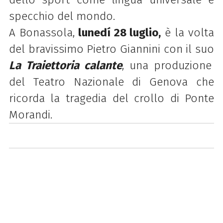
specchio del mondo
.
A Bonassola,
lunedí 28 luglio,
è la volta
del bravissimo Pietro Giannini con il suo
La Traiettoria calante
, una produzione
del Teatro Nazionale di Genov
a che
ricorda la tragedia del crollo di Ponte
Morandi.