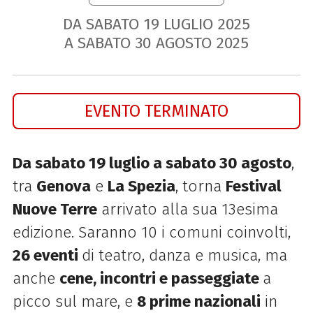
DA SABATO
19
LUGLIO
2025
A SABATO
30
AGOSTO
2025
EVENTO TERMINATO
Da sabato 19 luglio a sabato 30 agosto
,
tra
Genova
e
La Spezia
, torna
Festival
Nuove Terre
arrivato alla sua 13esima
edizione. Saranno 10 i comuni coinvolti,
26 eventi
di teatro, danza e musica, ma
anche
cene, incontri e passeggiate
a
picco sul mare, e
8 prime nazionali
in