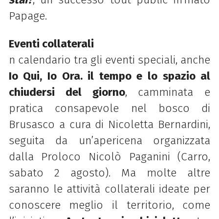
Papage.
Eventi collaterali
n calendario tra gli eventi speciali, anche
Io Qui, Io Ora. il tempo e lo spazio al
chiudersi del giorno
,
c
amminata e
pratica consapevole
nel bosco di
Brusasco a
cura di Nicoletta Bernardini
,
seguita da un’apericena organizzata
dalla Proloco Nicolò Paganini (Carro,
sabato 2 agosto). Ma m
olte
altre
saranno le attività collaterali ideate per
conoscere meglio il territorio, come