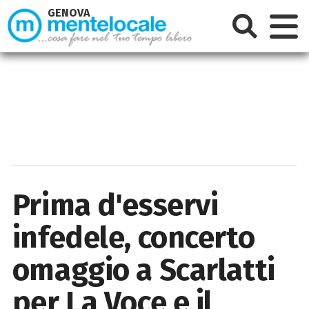
GENOVA
Prima d'esservi
infedele, concerto
omaggio a Scarlatti
per La Voce e il