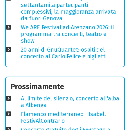
settantamila partecipanti
complessivi, la maggioranza arrivata
da fuori Genova
We ARE Festival ad Arenzano 2026: il
programma tra concerti, teatro e
show
20 anni di GnuQuartet: ospiti del
concerto al Carlo Felice e biglietti
Prossimamente
Al limite del silenzio, concerto all'alba
a Albenga
Flamenco mediterraneo - Isabel,
FestivAlContrario
Concerto gratuito degli Ex-Otago a