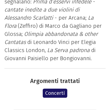
segnalano:
Prima d’esservi infedele
-
cantate inedite a due violini di
Alessandro Scarlatti
- per Arcana;
La
Flora
(Zeffiro) di Marco da Gagliano per
Glossa;
Olimpia abbandonata & other
Cantatas
di Leonardo Vinci per Elegia
Classics London,
La Serva padrona
di
Giovanni Paisiello per Bongiovanni.
Argomenti trattati
Concerti