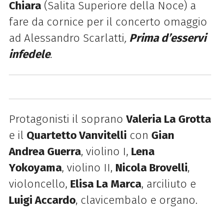
Chiara
(
Salita Superiore della Noce)
a
fare da cornice per il concerto omaggio
ad Alessandro Scarlatti
,
Prima d’esservi
infedele
.
Protagonisti il soprano
Valeria La Grotta
e il
Quartetto Vanvitelli
con
Gian
Andrea Guerra
, violino I,
Lena
Yokoyama
, violino II,
Nicola Brovelli
,
violoncello,
Elisa La Marca
, arciliuto e
Luigi Accardo
, clavicembalo e organo.