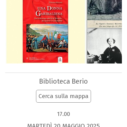
Biblioteca Berio
Cerca sulla mappa
17.00
MARTEDÌ
20
MAGGIO
2025