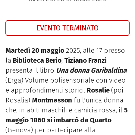
EVENTO TERMINATO
Martedì 20 maggio
2025, alle 17 presso
la
Biblioteca Berio
,
Tiziano Franzi
presenta il libro
Una donna Garibaldina
(Erga) Volume polisensoriale con video
e approfondimenti storici.
Rosalie
(poi
Rosalia)
Montmasson
fu l'unica donna
che, in abiti maschili e camicia rossa, il
5
maggio 1860 si imbarcò da Quarto
(Genova) per partecipare alla