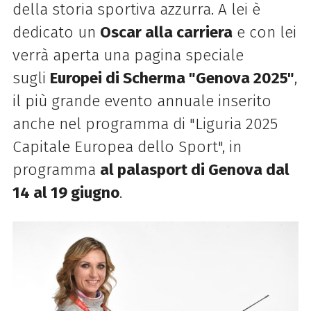
della storia sportiva azzurra. A lei è
dedicato un
Oscar alla carriera
e con lei
verrà aperta u
na pagina speciale
sugli
Europei di Scherma "Genova 2025"
,
il più grande evento annuale inserito
anche nel programma di "Liguria 2025
Capitale Europea dello Sport", in
programma
al palasport di Genova
dal
14 al 19 giugno
.