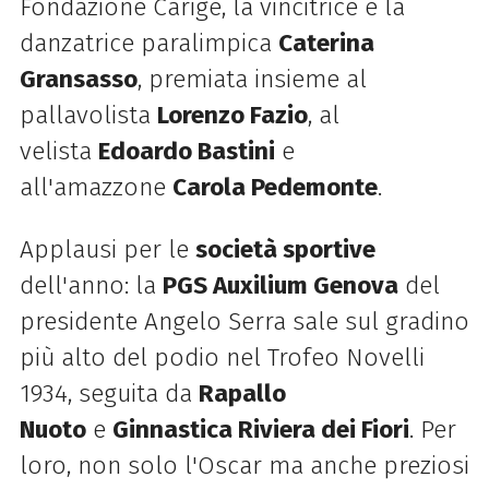
Fondazione Carige, la vincitrice è la
danzatrice paralimpica
Caterina
Gransasso
, premiata insieme al
pallavolista
Lorenzo Fazio
, al
velista
Edoardo Bastini
e
all'amazzone
Carola Pedemonte
.
Applausi per le
società sportive
dell'anno: la
PGS Auxilium Genova
del
presidente Angelo Serra sale sul gradino
più alto del podio nel Trofeo Novelli
1934, seguita da
Rapallo
Nuoto
e
Ginnastica Riviera dei Fiori
. Per
loro, non solo l'Oscar ma anche preziosi