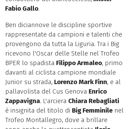
Fabio Gallo
.
Ben diciannove le discipline sportive
rappresentate da campioni e talenti che
provengono da tutta la Liguria. Tra i Big
ricevono l'Oscar delle Stelle n
el Trofeo
BPER
lo spadista
Filippo Armaleo
, primo
davanti al ciclista campione mondiale
Junior su strada,
Lorenzo Mark Finn
, e al
pallavolista del Cus Genova
Enrico
Zappavigna
. L'arciera
Chiara Rebagliati
è insignita del titolo di
Big Femminile
nel
Trofeo Montallegro, dove a brillare