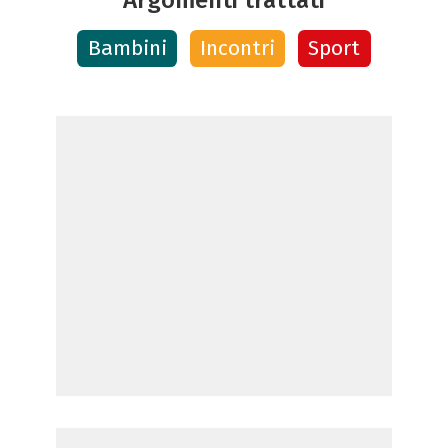
Bambini
Incontri
Sport