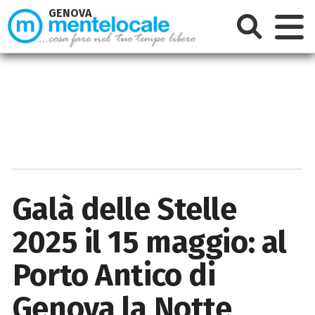
GENOVA
Galà delle Stelle
2025 il 15 maggio: al
Porto Antico di
Genova la Notte