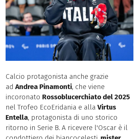
Calcio protagonista anche grazie
ad
Andrea Pinamonti
, che viene
incoronato
Rossoblucerchiato del 2025
nel Trofeo EcoEridania e alla
Virtus
Entella
, protagonista di uno storico
ritorno in Serie B. A ricevere l'Oscar è il
condottiero dei biancocelesti,
mister