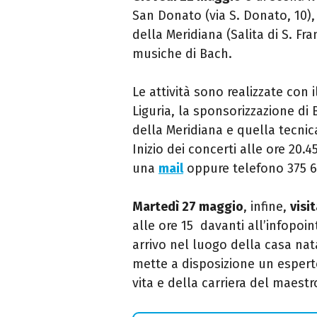
San Donato (v
ia S. Donato, 10)
della Meridiana (
Salita di S. Fr
musiche di Bach.
Le attività sono realizzate co
Liguria, la sponsorizzazione di
della Meridiana e quella tecnic
Inizio dei concerti alle ore 20.4
una
mail
oppure telefono 375 
Martedì 27 maggio
, infine,
visi
alle ore 15 davanti all’infopoint
arrivo nel luogo della casa nata
mette a disposizione un esperto
vita e della carriera del maestr