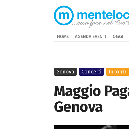
HOME
AGENDA EVENTI
OGGI
Genova
Concerti
Incontri
Maggio Paga
Genova