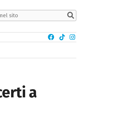
erti a