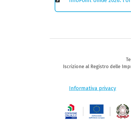
InfoPoint UniGe 2026: l'of
Te
Iscrizione al Registro delle Im
Informativa privacy