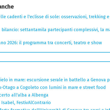
 anche
lle cadenti e l'eclisse di sole: osservazioni, trekking e
l bilancio: settantamila partecipanti complessivi, la m
no 2026: il programma tra concerti, teatro e show
 cielo in mare: escursione serale in battello a Genova 
x-Otago a Cogoleto con lumini in mare e street food
ncerto all'alba a Albenga
Isabel, FestivAlContrario