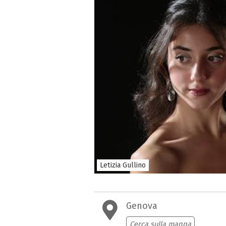
Letizia Gullino
Genova
Cerca sulla mappa