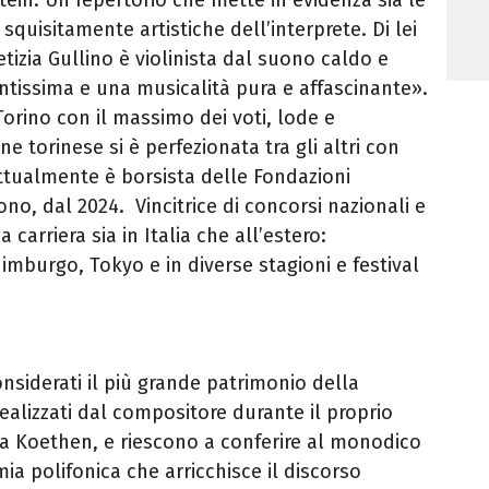
squisitamente artistiche dell’interprete. Di lei
tizia Gullino è violinista dal suono caldo e
ntissima e una musicalità pura e affascinante».
orino con il massimo dei voti, lode e
 torinese si è perfezionata tra gli altri con
Attualmente è borsista delle Fondazioni
o, dal 2024. Vincitrice di concorsi nazionali e
 carriera sia in Italia che all’estero:
imburgo, Tokyo e in diverse stagioni e festival
nsiderati il più grande patrimonio della
 realizzati dal compositore durante il proprio
 a Koethen, e riescono a conferire al monodico
a polifonica che arricchisce il discorso