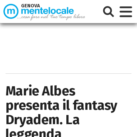
GENOVA
Marie Albes
presenta il fantasy
Dryadem. La
leggenda