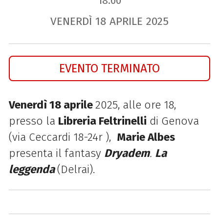
18.00
VENERDÌ
18
APRILE
2025
EVENTO TERMINATO
Venerdì 18 aprile
2025, alle ore 18,
presso la
L
ibreria Feltrinelli
di Genova
(
via Ceccardi 18-24r ),
Marie Albes
presenta il fantasy
Dryadem
.
La
leggenda
(Delrai).