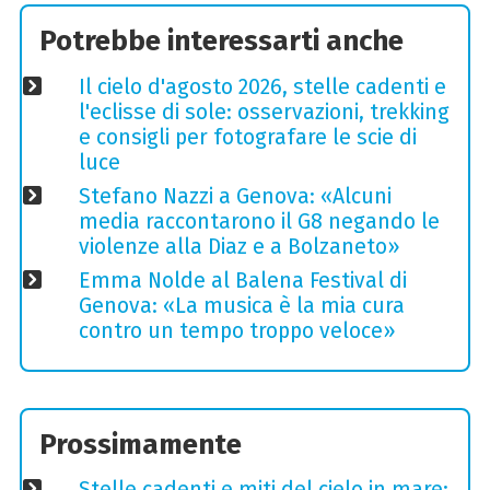
Potrebbe interessarti anche
Il cielo d'agosto 2026, stelle cadenti e
l'eclisse di sole: osservazioni, trekking
e consigli per fotografare le scie di
luce
Stefano Nazzi a Genova: «Alcuni
media raccontarono il G8 negando le
violenze alla Diaz e a Bolzaneto»
Emma Nolde al Balena Festival di
Genova: «La musica è la mia cura
contro un tempo troppo veloce»
Prossimamente
Stelle cadenti e miti del cielo in mare: