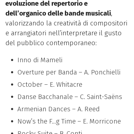
evoluzione del repertorio e
dell’organico delle bande musicali
,
valorizzando la creatività di compositori
e arrangiatori nell’interpretare il gusto
del pubblico contemporaneo:
Inno di Mameli
Overture per Banda – A. Ponchielli
October – E. Whitacre
Danse Bacchanale – C. Saint-Saëns
Armenian Dances – A. Reed
Now’s the F…g Time – E. Morricone
Rocky Suite – B. Conti