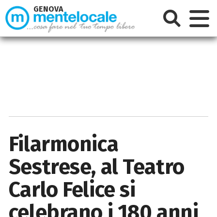
GENOVA
Filarmonica
Sestrese, al Teatro
Carlo Felice si
celebrano i 180 anni